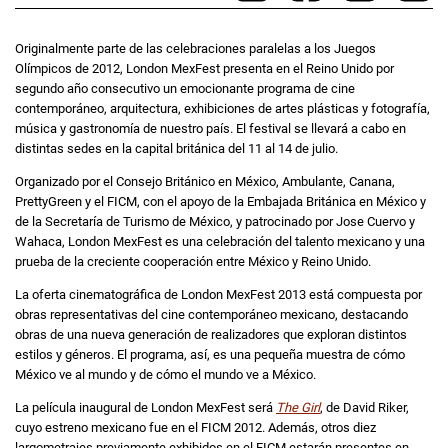
Originalmente parte de las celebraciones paralelas a los Juegos
Olímpicos de 2012, London MexFest presenta en el Reino Unido por
segundo año consecutivo un emocionante programa de cine
contemporáneo, arquitectura, exhibiciones de artes plásticas y fotografía,
música y gastronomía de nuestro país. El festival se llevará a cabo en
distintas sedes en la capital británica del 11 al 14 de julio.
Organizado por el Consejo Británico en México, Ambulante, Canana,
PrettyGreen y el FICM, con el apoyo de la Embajada Británica en México y
de la Secretaría de Turismo de México, y patrocinado por Jose Cuervo y
Wahaca, London MexFest es una celebración del talento mexicano y una
prueba de la creciente cooperación entre México y Reino Unido.
La oferta cinematográfica de London MexFest 2013 está compuesta por
obras representativas del cine contemporáneo mexicano, destacando
obras de una nueva generación de realizadores que exploran distintos
estilos y géneros. El programa, así, es una pequeña muestra de cómo
México ve al mundo y de cómo el mundo ve a México.
La película inaugural de London MexFest será
The Girl
, de David Riker,
cuyo estreno mexicano fue en el FICM 2012. Además, otros diez
largometrajes previamente exhibidos en el FICM estarán presentes en