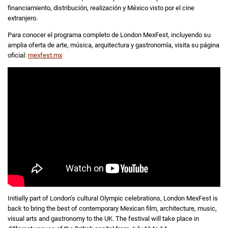
financiamiento, distribución, realización y México visto por el cine
extranjero.
Para conocer el programa completo de London MexFest, incluyendo su
amplia oferta de arte, música, arquitectura y gastronomía, visita su página
oficial:
mexfest.mx
Initially part of London’s cultural Olympic celebrations, London MexFest is
back to bring the best of contemporary Mexican film, architecture, music,
visual arts and gastronomy to the UK. The festival will take place in