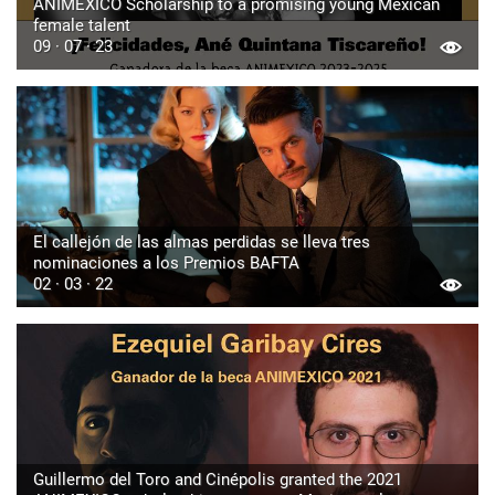
ANIMEXICO Scholarship to a promising young Mexican
female talent
09 · 07 · 23
El callejón de las almas perdidas se lleva tres
nominaciones a los Premios BAFTA
02 · 03 · 22
Guillermo del Toro and Cinépolis granted the 2021