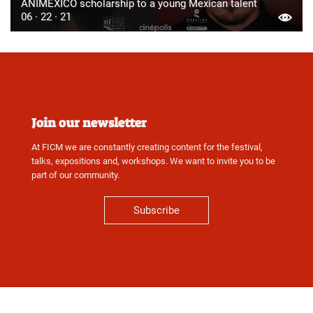
ANIMEXICO scholarship to a young Mexican talent
06 · 22 · 21
Join our newsletter
At FICM we are constantly creating content for the festival,
talks, expositions and, workshops. We want to invite you to be
part of our community.
Subscribe