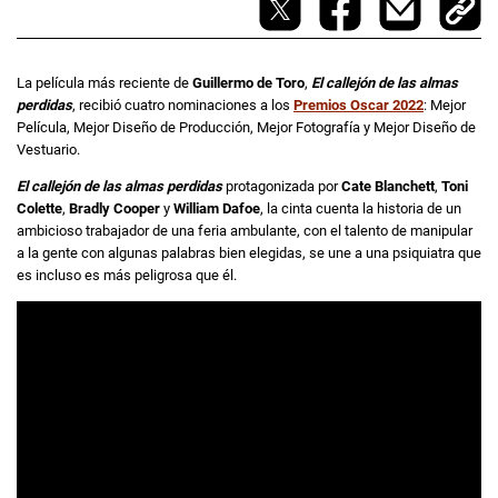
La película más reciente de
Guillermo de Toro
,
El callejón de las almas
perdidas
, recibió cuatro nominaciones a los
Premios Oscar 2022
: Mejor
Película, Mejor Diseño de Producción, Mejor Fotografía y Mejor Diseño de
Vestuario.
El callejón de las almas perdidas
protagonizada por
Cate Blanchett
,
Toni
Colette
,
Bradly Cooper
y
William Dafoe
, la cinta cuenta la historia de un
ambicioso trabajador de una feria ambulante, con el talento de manipular
a la gente con algunas palabras bien elegidas, se une a una psiquiatra que
es incluso es más peligrosa que él.