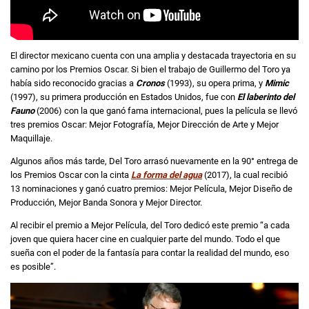
El director mexicano cuenta con una amplia y destacada trayectoria en su
camino por los Premios Oscar. Si bien el trabajo de Guillermo del Toro ya
había sido reconocido gracias a
Cronos
(1993), su opera prima, y
Mimic
(1997), su primera producción en Estados Unidos, fue con
El laberinto del
Fauno
(2006) con la que ganó fama internacional, pues la película se llevó
tres premios Oscar: Mejor Fotografía, Mejor Dirección de Arte y Mejor
Maquillaje.
Algunos años más tarde, Del Toro arrasó nuevamente en la 90° entrega de
los Premios Oscar con la cinta
La forma del agua
(2017), la cual recibió
13 nominaciones y ganó cuatro premios: Mejor Película, Mejor Diseño de
Producción, Mejor Banda Sonora y Mejor Director.
Al recibir el premio a Mejor Película, del Toro dedicó este premio “a cada
joven que quiera hacer cine en cualquier parte del mundo. Todo el que
sueña con el poder de la fantasía para contar la realidad del mundo, eso
es posible”.