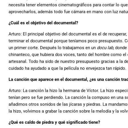
necesita tener elementos cinematográficos para contar lo que
aprovecharlos, además todo fue cámara en mano con luz natur
¿Cuál es el objetivo del documental?
Arturo: El principal objetivo del documental es el de recuperar
terminar el documental porque teníamos poco presupuesto. Con
un primer corte. Después lo trabajamos en un
docu lab
, donde
chinanteco, que hubiera dos voces, tanto del hombre como el d
artesanal. Todo ha sido de nuestro presupuesto gracias a la 
cuidado ha ayudado a que la película no envejezca tan rápido.
La canción que aparece en el documental, ¿es una canción trad
Arturo: La canción la hizo la hermana de Víctor. La hizo espec
tenían pero se fue perdiendo. La canción la compuso en una so
añadimos otros sonidos de las jícaras y piedras. La mandamos
la hizo, volvimos a grabar la canción sobre la melodía y la vo
¿Qué es caldo de piedra y qué significado tiene?