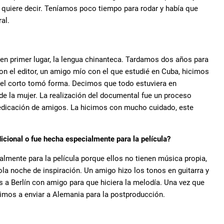
 quiere decir. Teníamos poco tiempo para rodar y había que
al.
, en primer lugar, la lengua chinanteca. Tardamos dos años para
 el editor, un amigo mío con el que estudié en Cuba, hicimos
 el corto tomó forma. Decimos que todo estuviera en
e la mujer. La realización del documental fue un proceso
dedicación de amigos. La hicimos con mucho cuidado, este
icional o fue hecha especialmente para la película?
ialmente para la película porque ellos no tienen música propia,
la noche de inspiración. Un amigo hizo los tonos en guitarra y
 a Berlín con amigo para que hiciera la melodía. Una vez que
lvimos a enviar a Alemania para la postproducción.