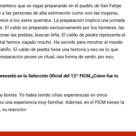
chinanteco que se sigue preparando en el pueblo de San Felipe
ece a las personas de alta estimación como son las mujeres,
frece a los seres queridos. La preparación implica una jornada
as. El caldo es preparado exclusivamente por los hombres, las
an las piedras, buscan leña. El caldo de piedra representa el
ntal hemos viajado mucho. Ha servido para mostrar al mundo
atillo. El caldo de piedra tiene una historia y eso es lo que
preparación posee un ritual, una forma de sentir, por eso,
 presentó en la Selección Oficial del 12º FICM.¿Cómo fue tu
uy bonita. Yo había tenido otras experiencias en otros
es una experiencia muy familiar. Además, en el FICM tienes la
, su reacción.