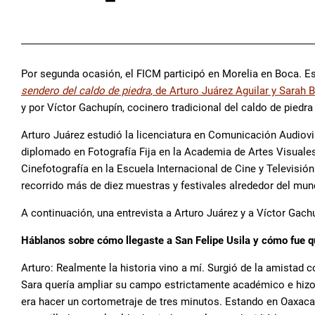
Por segunda ocasión, el FICM participó en Morelia en Boca. Es
sendero del caldo de piedra
, de Arturo Juárez Aguilar y Sarah 
y por Víctor Gachupín, cocinero tradicional del caldo de piedra
Arturo Juárez estudió la licenciatura en Comunicación Audiovi
diplomado en Fotografía Fija en la Academia de Artes Visuales
Cinefotografía en la Escuela Internacional de Cine y Televisi
recorrido más de diez muestras y festivales alrededor del mun
A continuación, una entrevista a Arturo Juárez y a Víctor Gach
Háblanos sobre cómo llegaste a San Felipe Usila y cómo fue que
Arturo: Realmente la historia vino a mí. Surgió de la amistad c
Sara quería ampliar su campo estrictamente académico e hizo un
era hacer un cortometraje de tres minutos. Estando en Oaxac