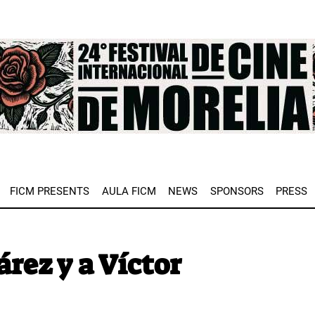
e
FICM PRESENTS
AULA FICM
NEWS
SPONSORS
PRESS
árez y a Víctor