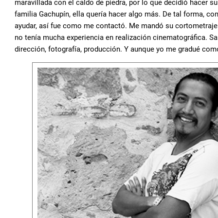
maravillada con el caldo de piedra, por lo que decidió hacer su
familia Gachupín, ella quería hacer algo más. De tal forma, c
ayudar, así fue como me contactó. Me mandó su cortometraje 
no tenía mucha experiencia en realización cinematográfica. Sa
dirección, fotografía, producción. Y aunque yo me gradué como