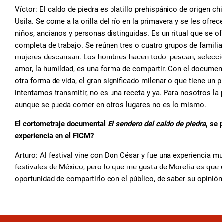
Víctor: El caldo de piedra es platillo prehispánico de origen 
Usila. Se come a la orilla del río en la primavera y se les ofr
niños, ancianos y personas distinguidas. Es un ritual que se o
completa de trabajo. Se reúnen tres o cuatro grupos de famili
mujeres descansan. Los hombres hacen todo: pescan, seleccion
amor, la humildad, es una forma de compartir. Con el docume
otra forma de vida, el gran significado milenario que tiene un pl
intentamos transmitir, no es una receta y ya. Para nosotros la 
aunque se pueda comer en otros lugares no es lo mismo.
El cortometraje documental
El sendero del caldo de piedra
, se
experiencia en el FICM?
Arturo: Al festival vine con Don César y fue una experiencia m
festivales de México, pero lo que me gusta de Morelia es que 
oportunidad de compartirlo con el público, de saber su opinión