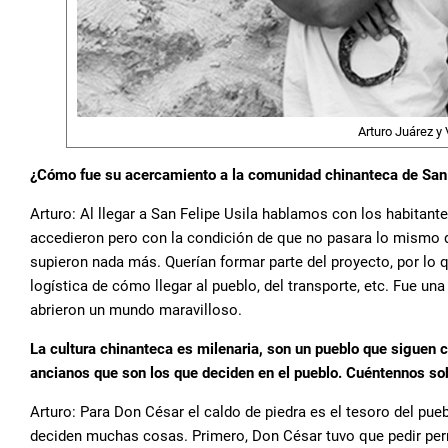
Arturo Juárez y 
¿Cómo fue su acercamiento a la comunidad chinanteca de San 
Arturo: Al llegar a San Felipe Usila hablamos con los habitant
accedieron pero con la condición de que no pasara lo mismo q
supieron nada más. Querían formar parte del proyecto, por lo 
logística de cómo llegar al pueblo, del transporte, etc. Fue un
abrieron un mundo maravilloso.
La cultura chinanteca es milenaria, son un pueblo que siguen 
ancianos que son los que deciden en el pueblo. Cuéntennos s
Arturo: Para Don César el caldo de piedra es el tesoro del pue
deciden muchas cosas. Primero, Don César tuvo que pedir perm