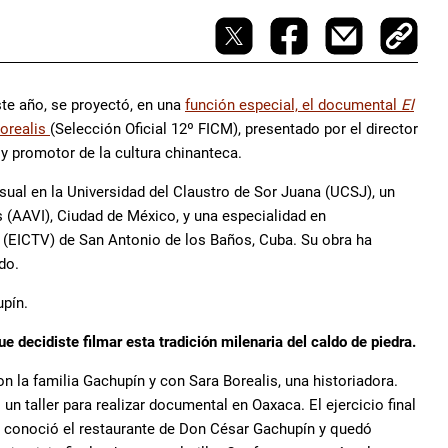
te año, se proyectó, en una
función especial, el documental
El
Borealis
(Selección Oficial 12º FICM), presentado por el director
 y promotor de la cultura chinanteca.
sual en la Universidad del Claustro de Sor Juana (UCSJ), un
 (AAVI), Ciudad de México, y una especialidad en
ón (EICTV) de San Antonio de los Baños, Cuba. Su obra ha
do.
upín.
 decidiste filmar esta tradición milenaria del caldo de piedra.
on la familia Gachupín y con Sara Borealis, una historiadora.
 taller para realizar documental en Oaxaca. El ejercicio final
a conoció el restaurante de Don César Gachupín y quedó