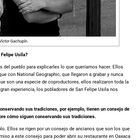
Víctor Gachupín.
Felipe Usila?
es del pueblo para explicarles lo que queríamos hacer. Ellos
ue con National Geographic, que llegaron a grabar y nunca
que son una especie de coproductores, ellos realizaron toda la
a gran experiencia, los pobladores de San Felipe Usila nos
conservando sus tradiciones, por ejemplo, tienen un consejo de
obre cómo siguen conservando sus tradiciones.
blo. Ellos se rigen por un consejo de ancianos que son los que
iso a este consejo para poder abrir su restaurante en Oaxaca