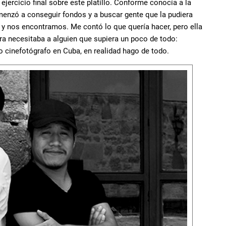
 ejercicio final sobre este platillo. Conforme conocía a la
omenzó a conseguir fondos y a buscar gente que la pudiera
y nos encontramos. Me contó lo que quería hacer, pero ella
ra necesitaba a alguien que supiera un poco de todo:
 cinefotógrafo en Cuba, en realidad hago de todo.