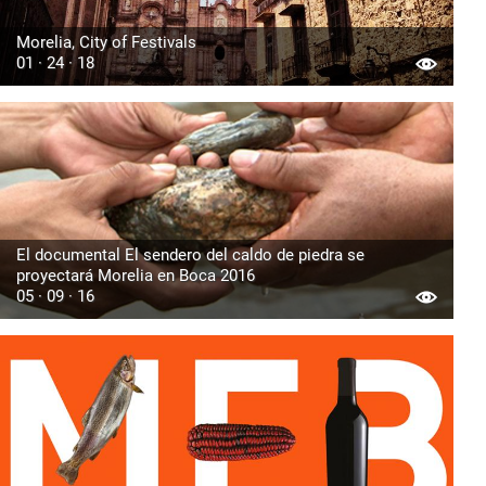
Morelia, City of Festivals
01 · 24 · 18
El documental El sendero del caldo de piedra se
proyectará Morelia en Boca 2016
05 · 09 · 16