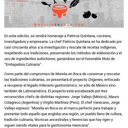
En esta edición, se rendirá homenaje a Patricia Quintana, cocinera,
investigadora y empresaria. La chef Patricia Quintana se ha dedicado por
casi cincuenta años a la investigación y rescate de recetas indígenas,
respetando sus tradiciones, preservando los métodos de elaboración y el
uso de ingredientes autóctonos; ganándose así el honorable título de
“Embajadora Culinaria”.
Como parte del compromiso de Morelia en Boca de conservar y rescatar
las tradiciones culinarias, se presentará el proyecto
Orígenes
, enfocado
a recuperar el legado milenario gastronómico, no sólo de México sino
también de Latinoamérica. El proyecto está encabezado por tres
reconocidos chefs de distintas regiones: Jorge Vallejo (México), Mauro
Colagreco (Argentina) y Virgilio Martínez (Perú). El chef mexicano, Jorge
Vallejo expresó: “Morelia en Boca es el marco perfecto para trabajar y
presentar todo aquello que engloba una región, un pueblo lleno de cultura,
tradición culinaria, técnicas ancestrales y herencias que hoy rigen y
siguen siendo vitales para la gastronomía mexicana”.