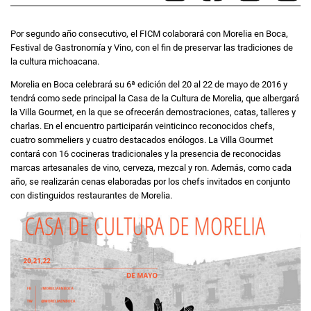
Por segundo año consecutivo, el FICM colaborará con Morelia en Boca,
Festival de Gastronomía y Vino, con el fin de preservar las tradiciones de
la cultura michoacana.
Morelia en Boca celebrará su 6ª edición del 20 al 22 de mayo de 2016 y
tendrá como sede principal la Casa de la Cultura de Morelia, que albergará
la Villa Gourmet, en la que se ofrecerán demostraciones, catas, talleres y
charlas. En el encuentro participarán veinticinco reconocidos chefs,
cuatro sommeliers y cuatro destacados enólogos. La Villa Gourmet
contará con 16 cocineras tradicionales y la presencia de reconocidas
marcas artesanales de vino, cerveza, mezcal y ron. Además, como cada
año, se realizarán cenas elaboradas por los chefs invitados en conjunto
con distinguidos restaurantes de Morelia.