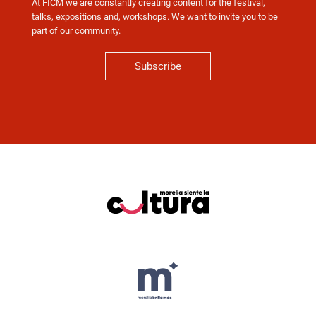
At FICM we are constantly creating content for the festival,
talks, expositions and, workshops. We want to invite you to be
part of our community.
Subscribe