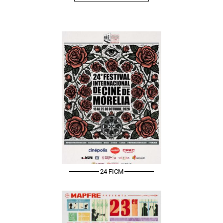
24 FICM