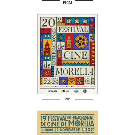
FICM
20°