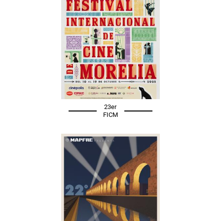
23er
FICM