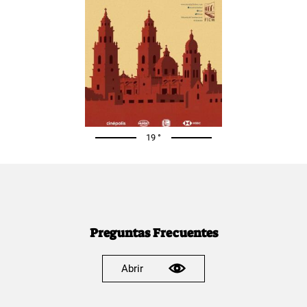
19 °
Preguntas Frecuentes
Abrir