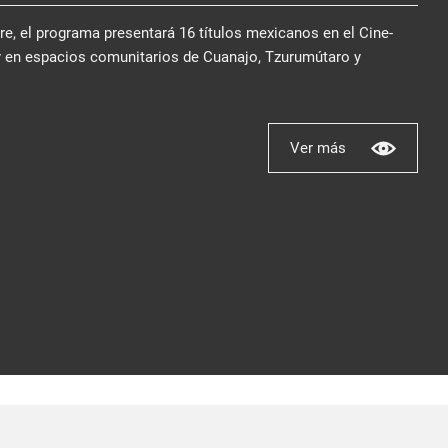
bre, el programa presentará 16 títulos mexicanos en el Cine-
y en espacios comunitarios de Cuanajo, Tzurumútaro y
Ver más