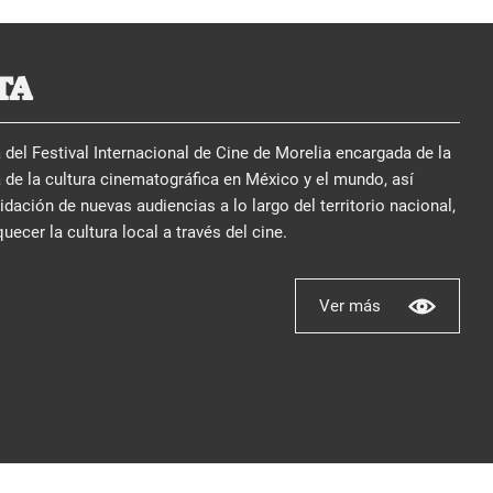
TA
del Festival Internacional de Cine de Morelia encargada de la
 de la cultura cinematográfica en México y el mundo, así
ación de nuevas audiencias a lo largo del territorio nacional,
quecer la cultura local a través del cine.
Ver más