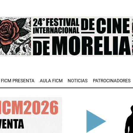
e
FICM PRESENTA
AULA FICM
NOTICIAS
PATROCINADORES