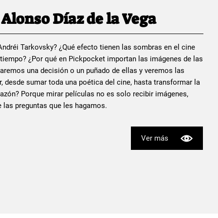
Alonso Díaz de la Vega
a Andréi Tarkovsky? ¿Qué efecto tienen las sombras en el cine
u tiempo? ¿Por qué en Pickpocket importan las imágenes de las
aremos una decisión o un puñado de ellas y veremos las
, desde sumar toda una poética del cine, hasta transformar la
razón? Porque mirar películas no es solo recibir imágenes,
te las preguntas que les hagamos.
Ver más