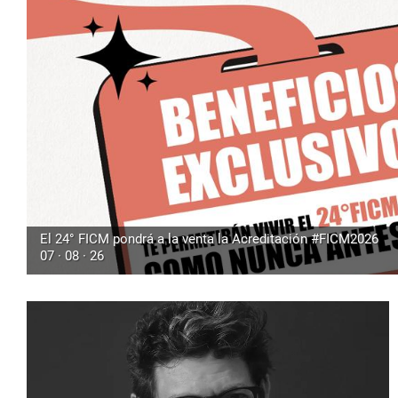
El 24° FICM pondrá a la venta la Acreditación #FICM2026
07 · 08 · 26