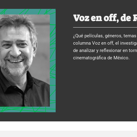
Voz en off, de 
¿Qué películas, géneros, temas 
columna Voz en off, el investiga
de analizar y reflexionar en tor
cinematográfica de México.