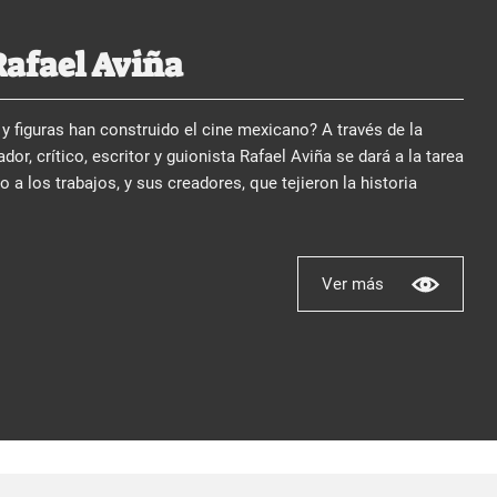
Rafael Aviña
y figuras han construido el cine mexicano? A través de la
dor, crítico, escritor y guionista Rafael Aviña se dará a la tarea
no a los trabajos, y sus creadores, que tejieron la historia
Ver más