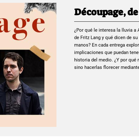
Découpage, de 
¿Por qué le interesa la lluvia 
de Fritz Lang y qué dicen de s
manos? En cada entrega explor
implicaciones que puedan tener
historia del medio. ¿Y por qué 
sino hacerlas florecer median