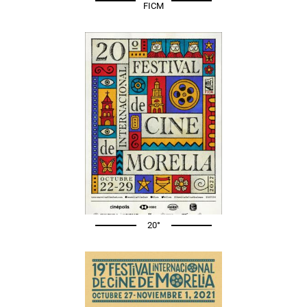
FICM
20°