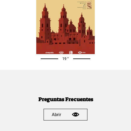
19 °
Preguntas Frecuentes
Abrir