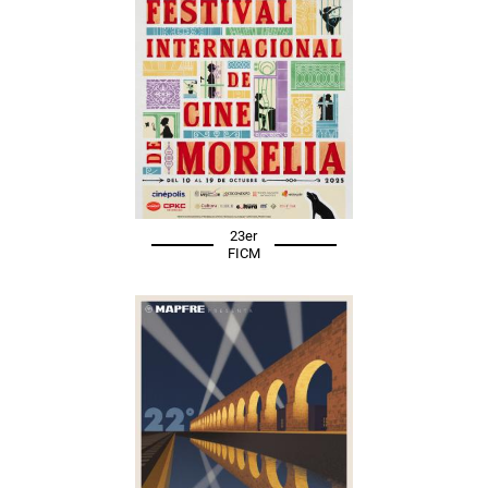
23er
FICM