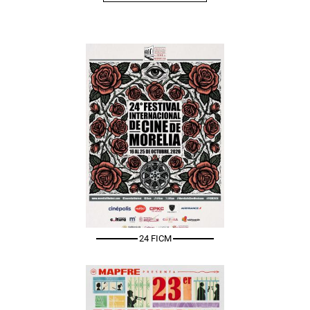
24 FICM