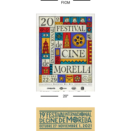
FICM
20°