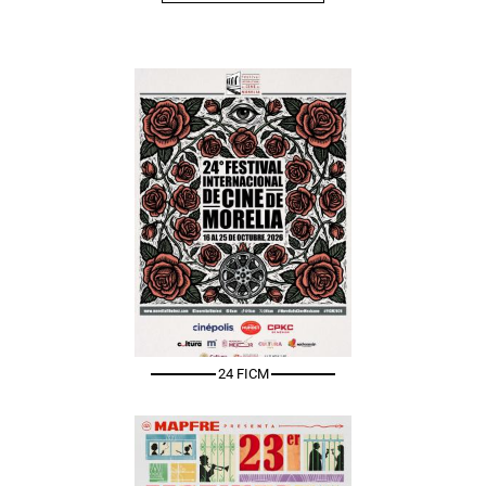
24 FICM