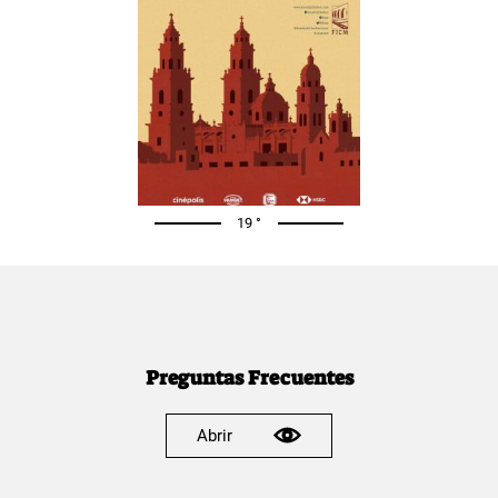
19 °
Preguntas Frecuentes
Abrir