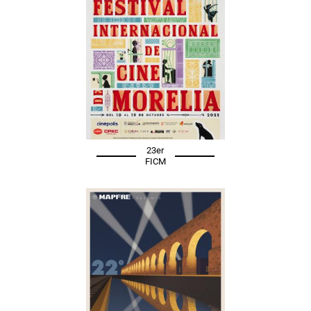
23er
FICM