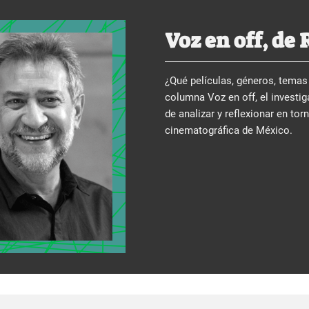
Voz en off, de 
¿Qué películas, géneros, temas 
columna Voz en off, el investiga
de analizar y reflexionar en tor
cinematográfica de México.