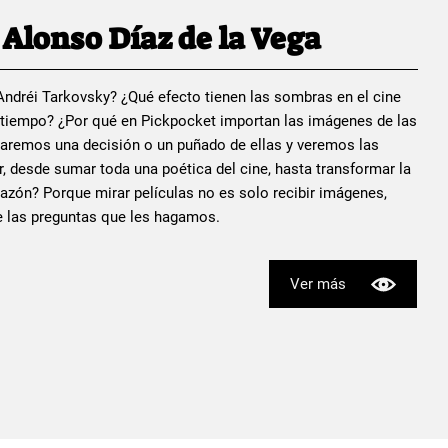
Alonso Díaz de la Vega
a Andréi Tarkovsky? ¿Qué efecto tienen las sombras en el cine
u tiempo? ¿Por qué en Pickpocket importan las imágenes de las
aremos una decisión o un puñado de ellas y veremos las
, desde sumar toda una poética del cine, hasta transformar la
razón? Porque mirar películas no es solo recibir imágenes,
te las preguntas que les hagamos.
Ver más