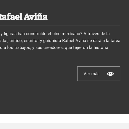
Rafael Aviña
y figuras han construido el cine mexicano? A través de la
dor, crítico, escritor y guionista Rafael Aviña se dará a la tarea
no a los trabajos, y sus creadores, que tejieron la historia
Ver más