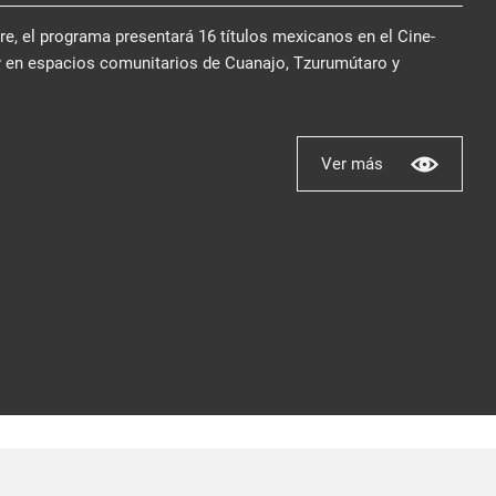
bre, el programa presentará 16 títulos mexicanos en el Cine-
y en espacios comunitarios de Cuanajo, Tzurumútaro y
Ver más