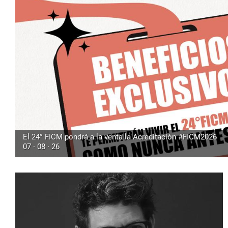
El 24° FICM pondrá a la venta la Acreditación #FICM2026
07 · 08 · 26