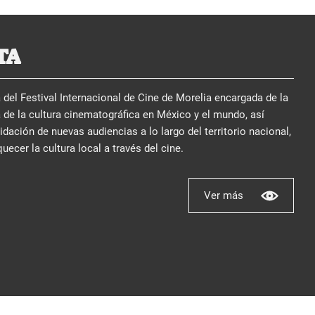
TA
del Festival Internacional de Cine de Morelia encargada de la
 de la cultura cinematográfica en México y el mundo, así
ación de nuevas audiencias a lo largo del territorio nacional,
quecer la cultura local a través del cine.
Ver más