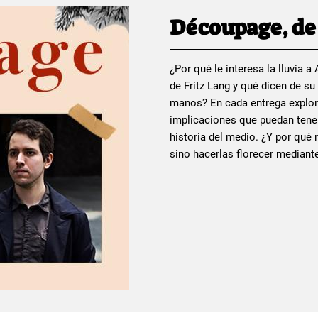
Découpage, de 
¿Por qué le interesa la lluvia 
de Fritz Lang y qué dicen de s
manos? En cada entrega explor
implicaciones que puedan tener
historia del medio. ¿Y por qué 
sino hacerlas florecer median