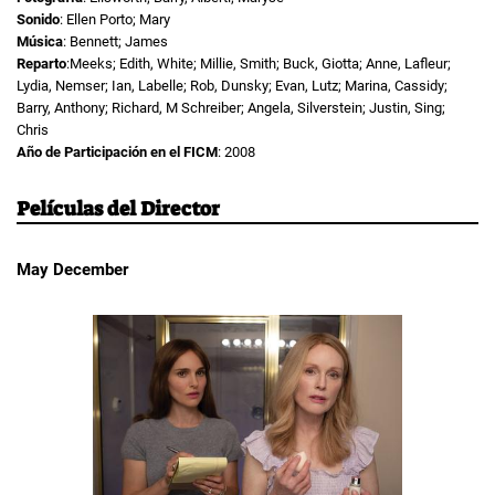
Sonido
: Ellen Porto; Mary
Música
: Bennett; James
Reparto
:Meeks; Edith, White; Millie, Smith; Buck, Giotta; Anne, Lafleur;
Lydia, Nemser; Ian, Labelle; Rob, Dunsky; Evan, Lutz; Marina, Cassidy;
Barry, Anthony; Richard, M Schreiber; Angela, Silverstein; Justin, Sing;
Chris
Año de Participación en el FICM
: 2008
Películas del Director
May December