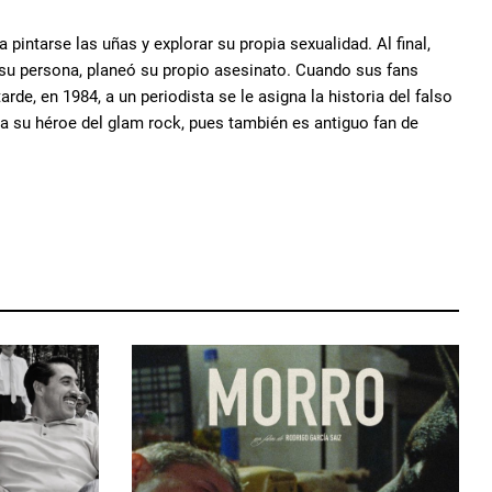
pintarse las uñas y explorar su propia sexualidad. Al final,
 su persona, planeó su propio asesinato. Cuando sus fans
de, en 1984, a un periodista se le asigna la historia del falso
 a su héroe del glam rock, pues también es antiguo fan de