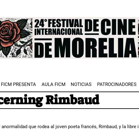
e
FICM PRESENTA
AULA FICM
NOTICIAS
PATROCINADORES
ncerning Rimbaud
 anormalidad que rodea al joven poeta francés, Rimbaud, y la libre i