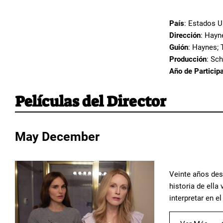
País
: Estados 
Dirección
: Hayn
Guión
: Haynes; 
Producción
: Sch
Año de Particip
Películas del Director
May December
Veinte años des
historia de ella
interpretar en e