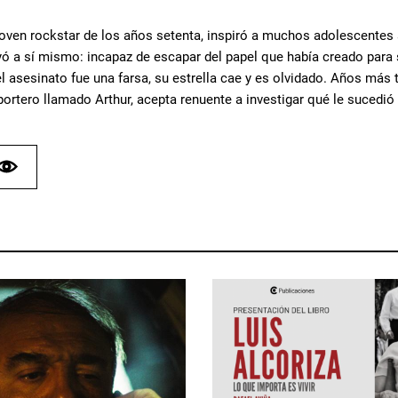
joven rockstar de los años setenta, inspiró a muchos adolescentes a 
yó a sí mismo: incapaz de escapar del papel que había creado para
 asesinato fue una farsa, su estrella cae y es olvidado. Años más tar
portero llamado Arthur, acepta renuente a investigar qué le sucedió