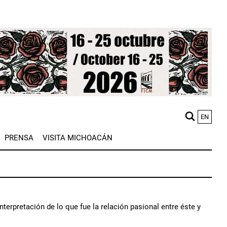
EN
M
PRENSA
VISITA MICHOACÁN
n
nterpretación de lo que fue la relación pasional entre éste y