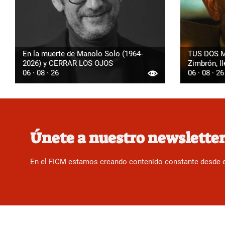
En la muerte de Manolo Solo (1964-
TUS DOS M
2026) y CERRAR LOS OJOS
Zimbrón, ll
06 · 08 · 26
06 · 08 · 26
Únete a nuestro newslette
En el FICM estamos creando contenido constante desde el f