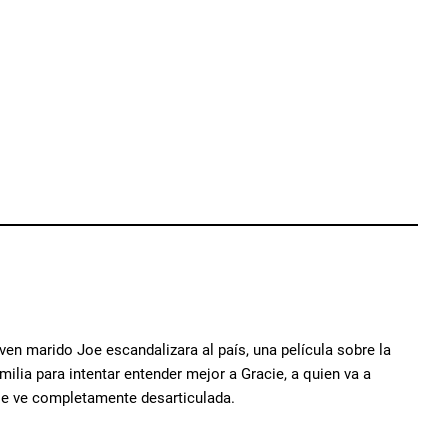
en marido Joe escandalizara al país, una película sobre la
amilia para intentar entender mejor a Gracie, a quien va a
r se ve completamente desarticulada.