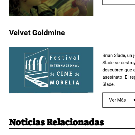
Velvet Goldmine
Brian Slade, un 
Slade se destru
descubren que el
asesinato. El re
Slade.
Ver Más
Noticias Relacionadas