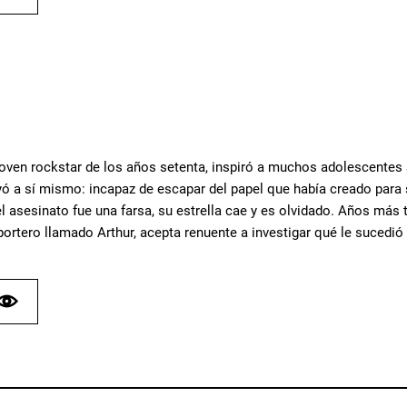
joven rockstar de los años setenta, inspiró a muchos adolescentes a 
yó a sí mismo: incapaz de escapar del papel que había creado para
 asesinato fue una farsa, su estrella cae y es olvidado. Años más tar
portero llamado Arthur, acepta renuente a investigar qué le sucedió