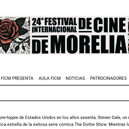
e
FICM PRESENTA
AULA FICM
NOTICIAS
PATROCINADORES
pre-hippie de Estados Unidos en los años sesenta, Steven Gale, un n
rica estrella de la exitosa serie cómica The Dottie Show. Mientras l