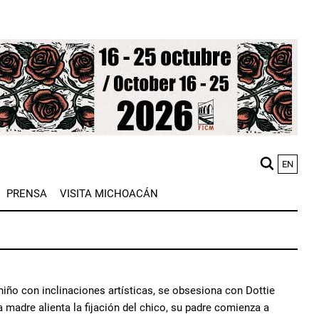
EN
M
PRENSA
VISITA MICHOACÁN
n
iño con inclinaciones artísticas, se obsesiona con Dottie
a madre alienta la fijación del chico, su padre comienza a