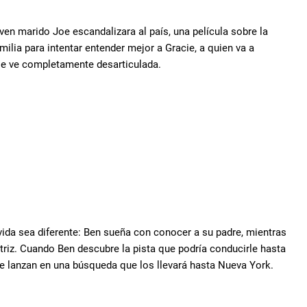
en marido Joe escandalizara al país, una película sobre la
amilia para intentar entender mejor a Gracie, a quien va a
r se ve completamente desarticulada.
ida sea diferente: Ben sueña con conocer a su padre, mientras
triz. Cuando Ben descubre la pista que podría conducirle hasta
se lanzan en una búsqueda que los llevará hasta Nueva York.