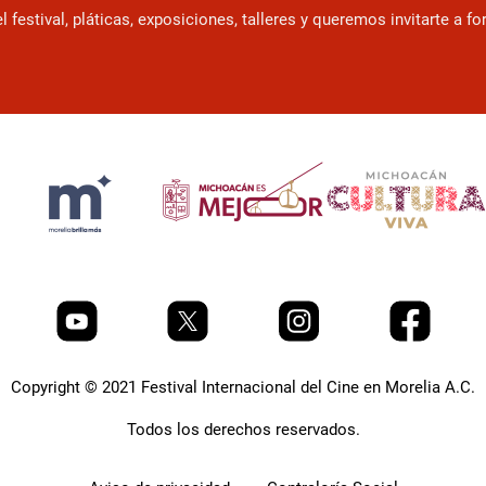
estival, pláticas, exposiciones, talleres y queremos invitarte a f
Copyright © 2021 Festival Internacional del Cine en Morelia A.C.
Todos los derechos reservados.