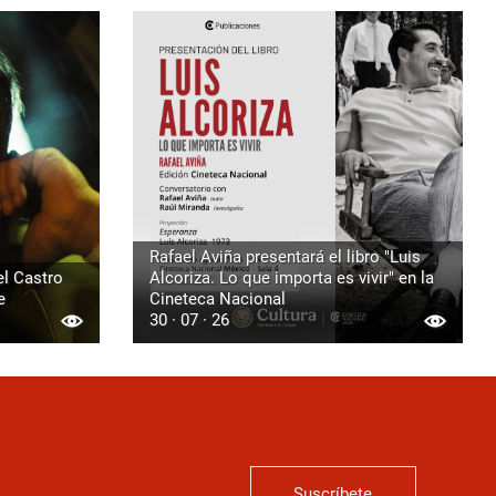
Rafael Aviña presentará el libro "Luis
l Castro
Alcoriza. Lo que importa es vivir" en la
e
Cineteca Nacional
30 · 07 · 26
Suscríbete