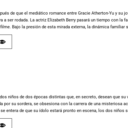
pués de que el mediático romance entre Gracie Atherton-Yu y su jov
 va a ser rodada. La actriz Elizabeth Berry pasará un tiempo con la f
l filme. Bajo la presión de esta mirada externa, la dinámica familia
dos niños de dos épocas distintas que, en secreto, desean que su v
da por su sordera, se obsesiona con la carrera de una misteriosa ac
 se entera de que su ídolo estará pronto en escena, los dos niños 