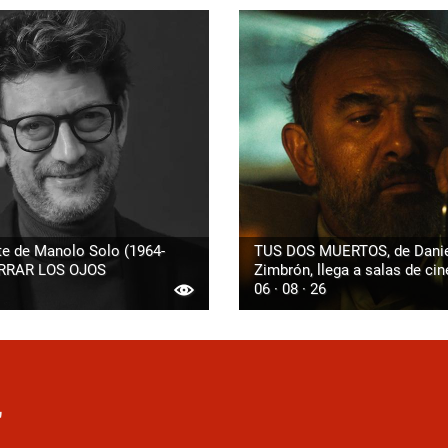
te de Manolo Solo (1964-
TUS DOS MUERTOS, de Danie
ERRAR LOS OJOS
Zimbrón, llega a salas de cin
06 · 08 · 26
r