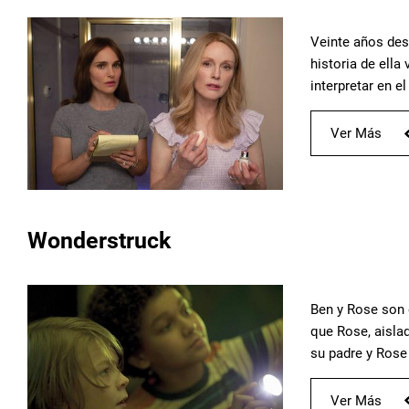
Veinte años des
historia de ella
interpretar en e
Ver Más
Wonderstruck
Ben y Rose son 
que Rose, aisla
su padre y Rose
Ver Más