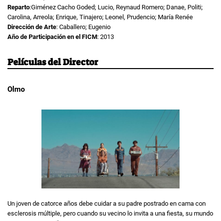
Reparto
:Giménez Cacho Goded; Lucio, Reynaud Romero; Danae, Politi;
Carolina, Arreola; Enrique, Tinajero; Leonel, Prudencio; María Renée
Dirección de Arte
: Caballero; Eugenio
Año de Participación en el FICM
: 2013
Películas del Director
Olmo
Un joven de catorce años debe cuidar a su padre postrado en cama con
esclerosis múltiple, pero cuando su vecino lo invita a una fiesta, su mundo