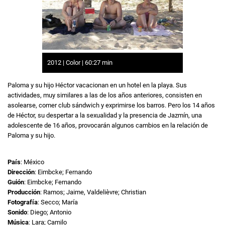
2012 | Color | 60:27 min
Paloma y su hijo Héctor vacacionan en un hotel en la playa. Sus
actividades, muy similares a las de los años anteriores, consisten en
asolearse, comer club sándwich y exprimirse los barros. Pero los 14 años
de Héctor, su despertar a la sexualidad y la presencia de Jazmín, una
adolescente de 16 años, provocarán algunos cambios en la relación de
Paloma y su hijo.
País
: México
Dirección
: Eimbcke; Fernando
Guión
: Eimbcke; Fernando
Producción
: Ramos; Jaime, Valdelièvre; Christian
Fotografía
: Secco; María
Sonido
: Diego; Antonio
Música
: Lara; Camilo