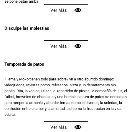
se pone patas arriba.
Ver Más
Disculpe las molestias
Ver Más
Temporada de patos
Flama y Moko tienen todo para sobrevivir a otro aburrido domingo:
videojuegos, revistas porno, refrescos, pizza y un departamento sin
papás. Rita, la vecina; Ulises, el repartidor de pizzas; la compañía de luz, el
futbol, brownies de chocolate y una horrible pintura de patos se combinan
para romper la armonía y abordar temas como el divorcio, la soledad, la
confusión entre el amor y la amistad, así como la frustración en la vida
adulta.
Ver Más