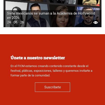
Siete mexicanos se suman a la Academia de Hollywood
en 2026
24 · 06 · 26
Únete a nuestro newsletter
En el FICM estamos creando contenido constante desde el
festival, pláticas, exposiciones, talleres y queremos invitarte a
formar parte de la comunidad.
Suscríbete