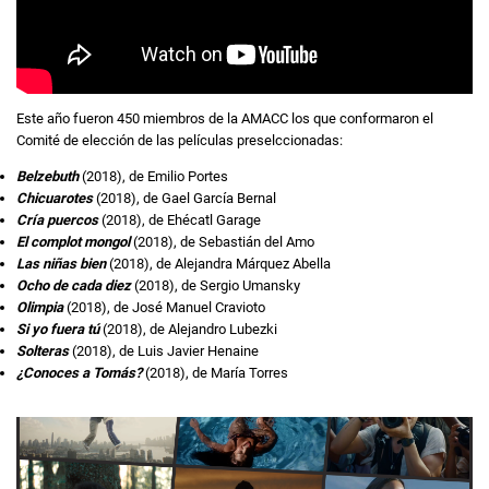
Este año fueron 450 miembros de la AMACC los que conformaron el
Comité de elección de las películas preselccionadas:
Belzebuth
(2018), de Emilio Portes
Chicuarotes
(2018), de Gael García Bernal
Cría puercos
(2018), de Ehécatl Garage
El complot mongol
(2018), de Sebastián del Amo
Las niñas bien
(2018), de Alejandra Márquez Abella
Ocho de cada diez
(2018), de Sergio Umansky
Olimpia
(2018), de José Manuel Cravioto
Si yo fuera tú
(2018), de Alejandro Lubezki
Solteras
(2018), de Luis Javier Henaine
¿Conoces a Tomás?
(2018), de María Torres