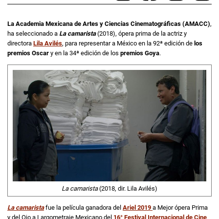
La Academia Mexicana de Artes y Ciencias Cinematográficas
(AMACC)
,
ha seleccionado a
La camarista
(2018), ópera prima de la actriz y
directora
Lila Avilés
, para representar a México en la 92ª edición de
los
premios Oscar
y en la 34ª edición de los
premios Goya
.
La camarista
(2018, dir. Lila Avilés)
La camarista
fue la película ganadora del
Ariel
2019
a Mejor ópera Prima
y del Ojo a Largometraje Mexicano del
16° Festival Internacional de Cine