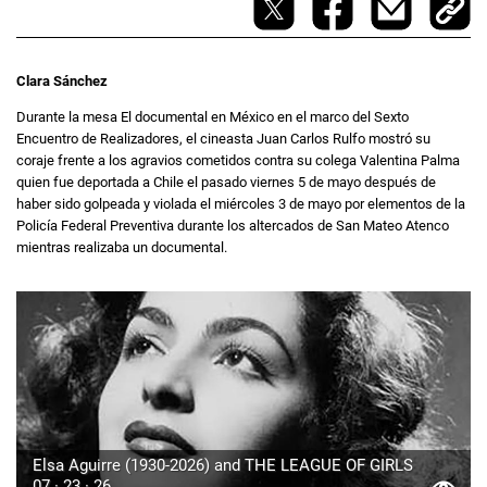
Clara Sánchez
Durante la mesa El documental en México en el marco del Sexto
Encuentro de Realizadores, el cineasta Juan Carlos Rulfo mostró su
coraje frente a los agravios cometidos contra su colega Valentina Palma
quien fue deportada a Chile el pasado viernes 5 de mayo después de
haber sido golpeada y violada el miércoles 3 de mayo por elementos de la
Policía Federal Preventiva durante los altercados de San Mateo Atenco
mientras realizaba un documental.
Elsa Aguirre (1930-2026) and THE LEAGUE OF GIRLS
07 · 23 · 26