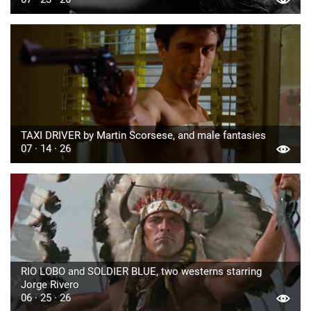
TAXI DRIVER by Martin Scorsese, and male fantasies
07 · 14 · 26
RIO LOBO and SOLDIER BLUE, two westerns starring
Jorge Rivero
06 · 25 · 26