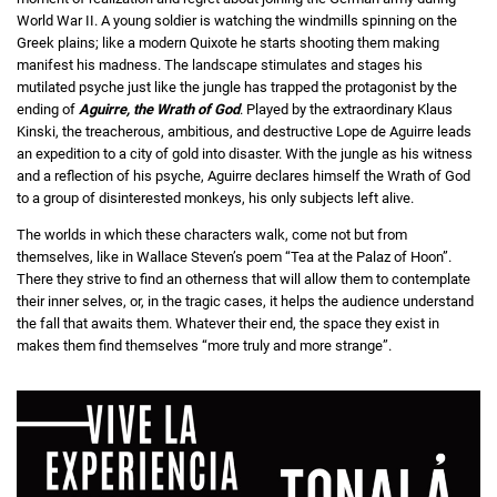
World War II. A young soldier is watching the windmills spinning on the
Greek plains; like a modern Quixote he starts shooting them making
manifest his madness. The landscape stimulates and stages his
mutilated psyche just like the jungle has trapped the protagonist by the
ending of
Aguirre, the Wrath of God
. Played by the extraordinary Klaus
Kinski, the treacherous, ambitious, and destructive Lope de Aguirre leads
an expedition to a city of gold into disaster. With the jungle as his witness
and a reflection of his psyche, Aguirre declares himself the Wrath of God
to a group of disinterested monkeys, his only subjects left alive.
The worlds in which these characters walk, come not but from
themselves, like in Wallace Steven’s poem “Tea at the Palaz of Hoon”.
There they strive to find an otherness that will allow them to contemplate
their inner selves, or, in the tragic cases, it helps the audience understand
the fall that awaits them. Whatever their end, the space they exist in
makes them find themselves “more truly and more strange”.