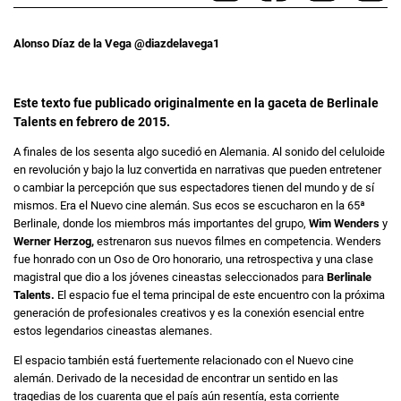
Alonso Díaz de la Vega @diazdelavega1
Este texto fue publicado originalmente en la gaceta de Berlinale
Talents en febrero de 2015.
A finales de los sesenta algo sucedió en Alemania. Al sonido del celuloide
en revolución y bajo la luz convertida en narrativas que pueden entretener
o cambiar la percepción que sus espectadores tienen del mundo y de sí
mismos. Era el Nuevo cine alemán. Sus ecos se escucharon en la 65ª
Berlinale, donde los miembros más importantes del grupo,
Wim Wenders
y
Werner Herzog,
estrenaron sus nuevos filmes en competencia. Wenders
fue honrado con un Oso de Oro honorario, una retrospectiva y una clase
magistral que dio a los jóvenes cineastas seleccionados para
Berlinale
Talents.
El espacio fue el tema principal de este encuentro con la próxima
generación de profesionales creativos y es la conexión esencial entre
estos legendarios cineastas alemanes.
El espacio también está fuertemente relacionado con el Nuevo cine
alemán. Derivado de la necesidad de encontrar un sentido en las
tragedias de los cuarenta que el país aún resentía, esta corriente