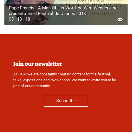
Pope Francis - A Man Of His Word, de Wim Wenders, se
presentó en el Festival de Cannes 2018
05 · 13 · 18
Join our newsletter
At FICM we are constantly creating content for the festival,
talks, expositions and, workshops. We want to invite you to be
part of our community.
Subscribe