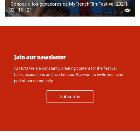
¡Conoce a los ganadores de MyFrenchFilmFestival 2021!
02 · 16 · 21
Join our newsletter
At FICM we are constantly creating content for the festival,
talks, expositions and, workshops. We want to invite you to be
part of our community.
Subscribe