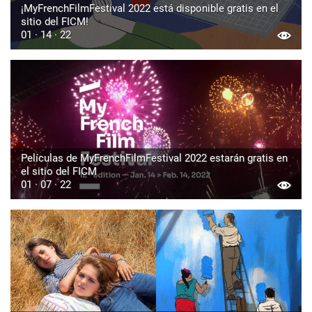
¡MyFrenchFilmFestival 2022 está disponible gratis en el
sitio del FICM!
01 · 14 · 22
Películas de MyFrenchFilmFestival 2022 estarán gratis en
el sitio del FICM
01 · 07 · 22