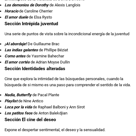
Los demonios de Dorothy
de Alexis Langlois
Horacio
de Caroline Cherrier
El amor duele
de Elsa Rysto
Sección Intrépida juventud
Una serie de puntos de vista sobre la incondicional energía de la juventud
¡Al abordaje!
De Guillaume Brac
Las indias galantes
de Phillipe Béziat
Como antes
de Yasmine Bahechar
El amor cortés
de Adrian Moyse Dullin
Sección Identidades alteradas
Cine que explora la intimidad de las búsquedas personales, cuando la
búsqueda de si mismo es una paso para comprender el sentido de la vida.
Nadia, Butterfly
de Pacal Plante
Playlist
de Nine Antico
Loca por la vida
de Raphael Balboni y Ann Sirot
Los patitos feos
de Anton Balekdjian
Sección El cine del deseo
Expone el despertar sentimental, el deseo y la sensualidad.