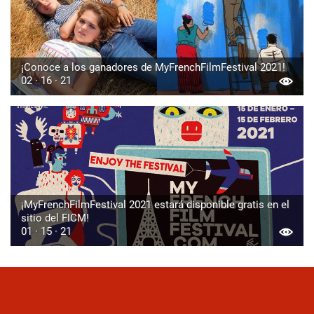
¡Conoce a los ganadores de MyFrenchFilmFestival 2021!
02 · 16 · 21
¡MyFrenchFilmFestival 2021 estará disponible gratis en el
sitio del FICM!
01 · 15 · 21