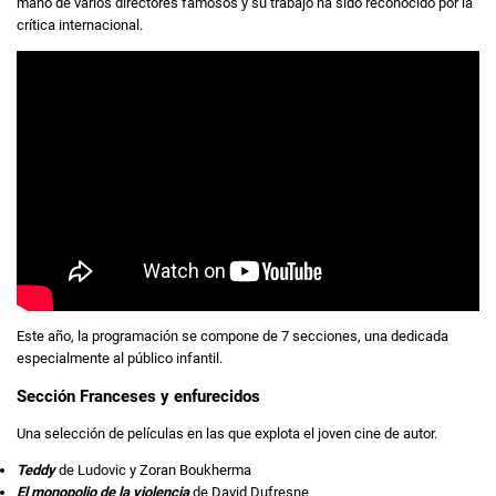
mano de varios directores famosos y su trabajo ha sido reconocido por la
crítica internacional.
Este año, la programación se compone de 7 secciones, una dedicada
especialmente al público infantil.
Sección Franceses y enfurecidos
Una selección de películas en las que explota el joven cine de autor.
Teddy
de Ludovic y Zoran Boukherma
El monopolio de la violencia
de David Dufresne