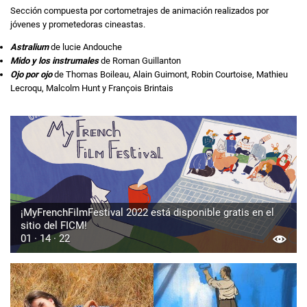
Sección compuesta por cortometrajes de animación realizados por
jóvenes y prometedoras cineastas.
Astralium
de lucie Andouche
Mido y los instrumales
de Roman Guillanton
Ojo por ojo
de Thomas Boileau, Alain Guimont, Robin Courtoise, Mathieu
Lecroqu, Malcolm Hunt y François Brintais
¡MyFrenchFilmFestival 2022 está disponible gratis en el
sitio del FICM!
01 · 14 · 22