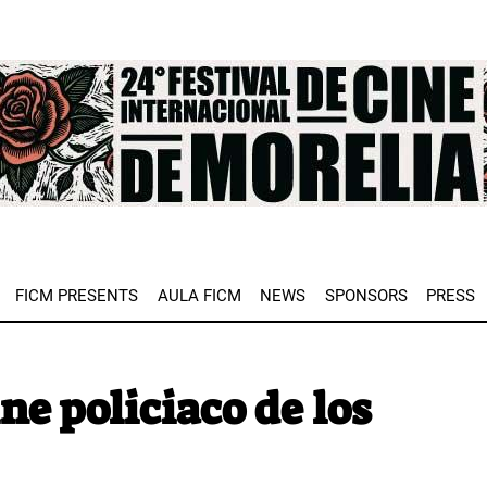
e
FICM PRESENTS
AULA FICM
NEWS
SPONSORS
PRESS
e policiaco de los