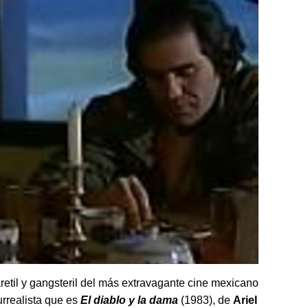
etil y gangsteril del má
s extravagante cine mexicano
rrealista que es
El diablo y la dama
(1983), de
Ariel