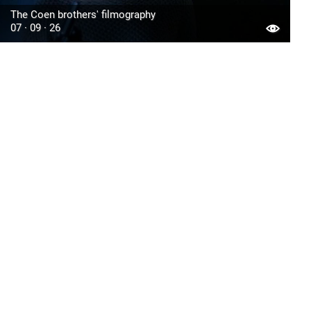
The Coen brothers' filmography
07 · 09 · 26