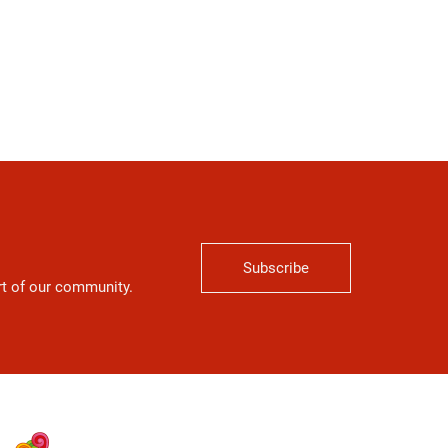
Subscribe
art of our community.