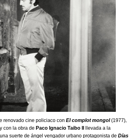
ese renovado cine policiaco con
El complot mongol
(1977),
y con la obra de
Paco Ignacio Taibo II
llevada a la
una suerte de ángel vengador urbano protagonista de
Dí
as