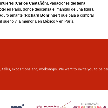
mujeres (
Carlos Castañón
), variaciones del tema
otel en Par
ís, donde descansa el maniquí
de una figura
aduro amante (
Richard Bohringer
) que baja a comprar
el sueño y la memoria en México y en París.
l, talks, expositions and, workshops. We want to invite you to be p