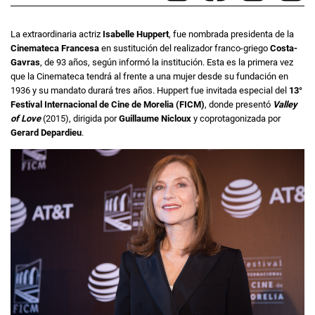
La extraordinaria actriz
Isabelle Huppert
, fue nombrada presidenta de la
Cinemateca Francesa
en sustitución del realizador franco-griego
Costa-
Gavras
, de 93 años, según informó la institución. Esta es la primera vez
que la Cinemateca tendrá al frente a una mujer desde su fundación en
1936 y su mandato durará tres años. Huppert fue invitada especial del
13°
Festival Internacional de Cine de Morelia (FICM)
, donde presentó
Valley
of Love
(2015), dirigida por
Guillaume Nicloux
y coprotagonizada por
Gerard Depardieu
.