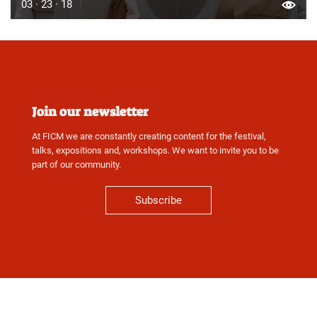
03 · 23 · 18
Join our newsletter
At FICM we are constantly creating content for the festival,
talks, expositions and, workshops. We want to invite you to be
part of our community.
Subscribe