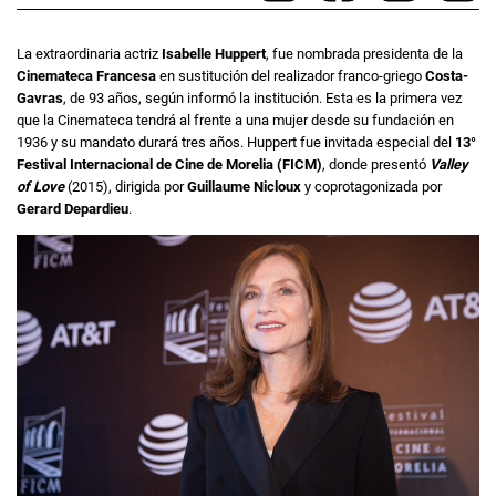
La extraordinaria actriz
Isabelle Huppert
, fue nombrada presidenta de la
Cinemateca Francesa
en sustitución del realizador franco-griego
Costa-
Gavras
, de 93 años, según informó la institución. Esta es la primera vez
que la Cinemateca tendrá al frente a una mujer desde su fundación en
1936 y su mandato durará tres años. Huppert fue invitada especial del
13°
Festival Internacional de Cine de Morelia (FICM)
, donde presentó
Valley
of Love
(2015), dirigida por
Guillaume Nicloux
y coprotagonizada por
Gerard Depardieu
.