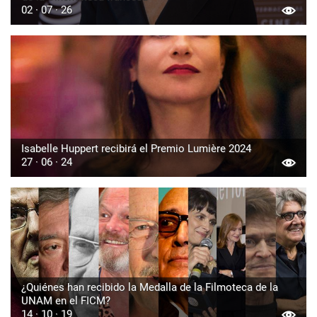
02 · 07 · 26
Isabelle Huppert recibirá el Premio Lumière 2024
27 · 06 · 24
¿Quiénes han recibido la Medalla de la Filmoteca de la
UNAM en el FICM?
14 · 10 · 19