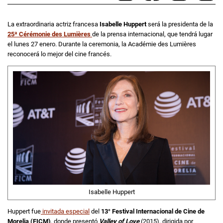
La extraordinaria actriz francesa
Isabelle Huppert
será la presidenta de la
25ª Cérémonie des Lumières
de la prensa internacional, que tendrá lugar
el lunes 27 enero. Durante la ceremonia, la Académie des Lumières
reconocerá lo mejor del cine francés.
Isabelle Huppert
Huppert fue
invitada especial
del
13° Festival Internacional de Cine de
Morelia (FICM)
, donde presentó
Valley of Love
(2015), dirigida por