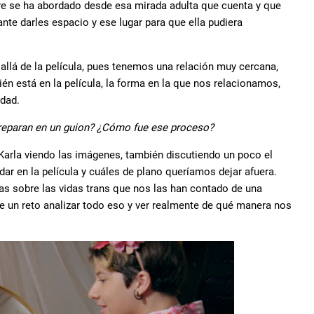
re se ha abordado desde esa mirada adulta que cuenta y que
nte darles espacio y ese lugar para que ella pudiera
allá de la película, pues tenemos una relación muy cercana,
én está en la película, la forma en la que nos relacionamos,
idad.
preparan en un guion? ¿Cómo fue ese proceso?
 Karla viendo las imágenes, también discutiendo un poco el
ar en la película y cuáles de plano queríamos dejar afuera.
as sobre las vidas trans que nos las han contado de una
e un reto analizar todo eso y ver realmente de qué manera nos