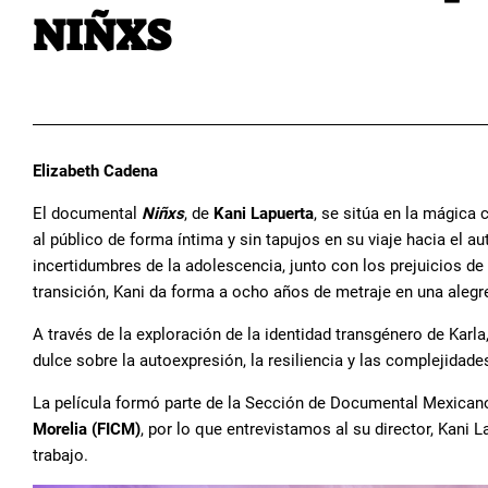
NIÑXS
Elizabeth Cadena
El documental
Niñxs
, de
Kani Lapuerta
, se sitúa en la mágica 
al público
de forma íntima y sin tapujos en su viaje hacia el a
incertidumbres de la adolescencia, junto con los prejuicios de
transición, Kani da forma a ocho años de metraje en una alegre
A través de la exploración de la identidad transgénero de Karla
dulce sobre la autoexpresión, la resiliencia y las complejidad
La película formó parte de la Sección de Documental Mexicano
Morelia (FICM)
, por lo que entrevistamos al su director, Kani 
trabajo.