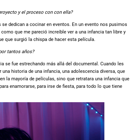
royecto y el proceso con con ella?
nes se dedican a cocinar en eventos. En un evento nos pusimos
 como que me pareció increíble ver a una infancia tan libre y
e que surgió la chispa de hacer esta película.
por tantos años?
lia se fue estrechando más allá del documental. Cuando les
r una historia de una infancia, una adolescencia diversa, que
n la mayoría de películas, sino que retratara una infancia que
 para enamorarse, para irse de fiesta, para todo lo que tiene