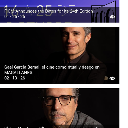
FICM Announces the Dates for Its 24th Edition
01 · 26 · 26
Gael García Bernal: el cine como ritual y riesgo en
MAGALLANES
02 · 13 · 26