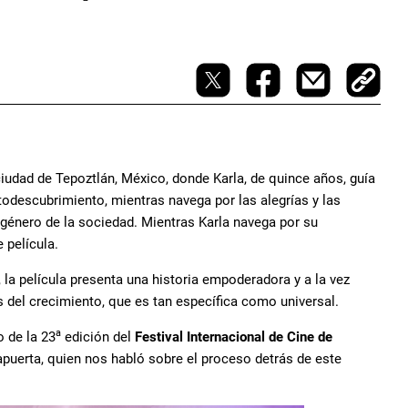
ciudad de Tepoztlán, México, donde Karla, de quince años, guía
utodescubrimiento, mientras navega por las alegrías y las
 género de la sociedad. Mientras Karla navega por su
 película.
, la película presenta una historia empoderadora y a la vez
es del crecimiento, que es tan específica como universal.
a
 de la 23
edición del
Festival Internacional de Cine de
Lapuerta, quien nos habló sobre el proceso detrás de este