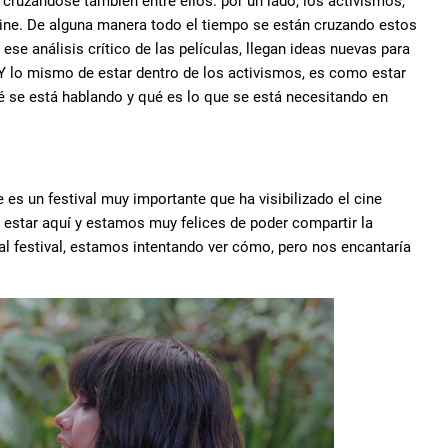
 cruzándose también entre ellos: por un lado, los activismos,
 cine. De alguna manera todo el tiempo se están cruzando estos
ese análisis crítico de las películas, llegan ideas nuevas para
. Y lo mismo de estar dentro de los activismos, es como estar
é se está hablando y qué es lo que se está necesitando en
?
 es un festival muy importante que ha visibilizado el cine
r estar aquí y estamos muy felices de poder compartir la
l festival, estamos intentando ver cómo, pero nos encantaría