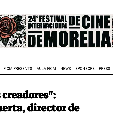
e
FICM PRESENTS
AULA FICM
NEWS
SPONSORS
PRESS
 creadores":
erta, director de