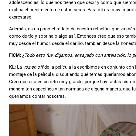
adolescencias, lo que nos tienen que decir y como que siemp
explica el crecimiento de estos seres. Para mí era muy importa
expresarse.
Además, es un poco el reflejo de nuestra relación, que va más 
como de tío y sobrina o algo así. Entonces creo que eso tambi
muy desde el humor, desde el cariño, también desde la honest
FICM:
¿Todo esto fue, digamos, ensayado con antelación, lo 
KL:
La
voz en off
de la película la escribimos en conjunto con
montaje de la película, discutiendo qué temas queríamos abord
Creo que eso es un reto muy grande, porque hay tantas histori
manera tan específica y tan normada de alguna manera, que fu
queríamos contar nosotras.