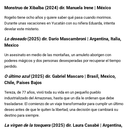
Monstruo de Xibalba (2024) dir. Manuela Irene | México
Rogelio tiene ocho años y quiere saber qué pasa cuando morimos.
Durante unas vacaciones en Yucatán con su niñera Eduarda, intenta
develar este misterio.
Lo deseado
(2025) dir. Darío Mascambroni | Argentina, Italia,
Mexico
Un asesinato en medio de las montañas, un amuleto aborigen con
poderes mágicos y dos personas desesperadas por recuperar el tiempo
perdido.
O último azul
(2025) dir. Gabriel Mascaro | Brasil, Mexico,
Chile, Países Bajos
Tereza, de 77 años, vivió toda su vida en un pequeño pueblo
industrializado del Amazonas, hasta que un día le ordenan que debe
trasladarse. El comienzo de un viaje transformador para cumplir un último
deseo antes de que le quiten la libertad, una decisión que cambiará su
destino para siempre.
La virgen de la tosquera
(2025) dir. Laura Casabé | Argentina,