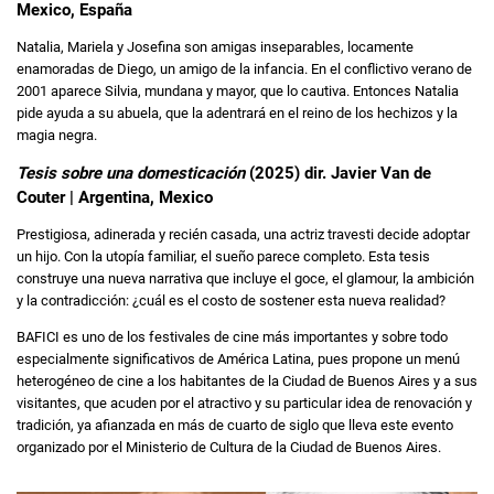
Mexico, España
Natalia, Mariela y Josefina son amigas inseparables, locamente
enamoradas de Diego, un amigo de la infancia. En el conflictivo verano de
2001 aparece Silvia, mundana y mayor, que lo cautiva. Entonces Natalia
pide ayuda a su abuela, que la adentrará en el reino de los hechizos y la
magia negra.
Tesis sobre una domesticación
(2025) dir. Javier Van de
Couter | Argentina, Mexico
Prestigiosa, adinerada y recién casada, una actriz travesti decide adoptar
un hijo. Con la utopía familiar, el sueño parece completo. Esta tesis
construye una nueva narrativa que incluye el goce, el glamour, la ambición
y la contradicción: ¿cuál es el costo de sostener esta nueva realidad?
BAFICI es uno de los festivales de cine más importantes y sobre todo
especialmente significativos de América Latina, pues propone un menú
heterogéneo de cine a los habitantes de la Ciudad de Buenos Aires y a sus
visitantes, que acuden por el atractivo y su particular idea de renovación y
tradición, ya afianzada en más de cuarto de siglo que lleva este evento
organizado por el Ministerio de Cultura de la Ciudad de Buenos Aires.