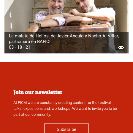
La maleta de Helios, de Javier Angulo y Nacho A. Villar,
participará en BAFICI
03 · 18 · 21
Join our newsletter
At FICM we are constantly creating content for the festival,
talks, expositions and, workshops. We want to invite you to be
part of our community.
Subscribe