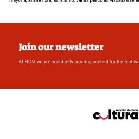
mayoría, al aire libre, asimismo, varías películas visualizarse e
Join our newsletter
At FICM we are constantly creating content for the festiva