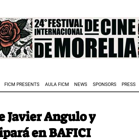
e
FICM PRESENTS
AULA FICM
NEWS
SPONSORS
PRESS
e Javier Angulo y
cipará en BAFICI