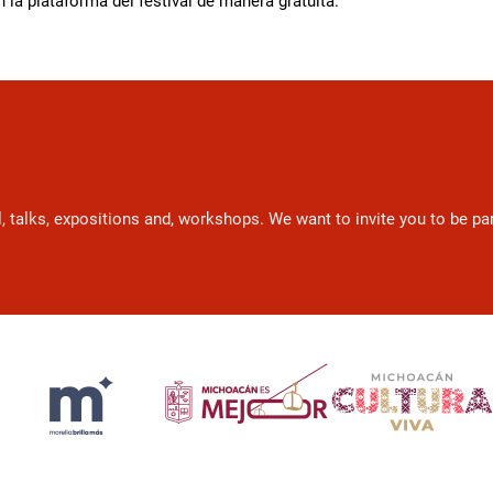
n la plataforma del festival de manera gratuita.
l, talks, expositions and, workshops. We want to invite you to be p