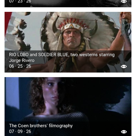
07 · 23 · 26
RIO LOBO and SOLDIER BLUE, two westerns starring
Jorge Rivero
06 · 25 · 26
The Coen brothers' filmography
07 · 09 · 26