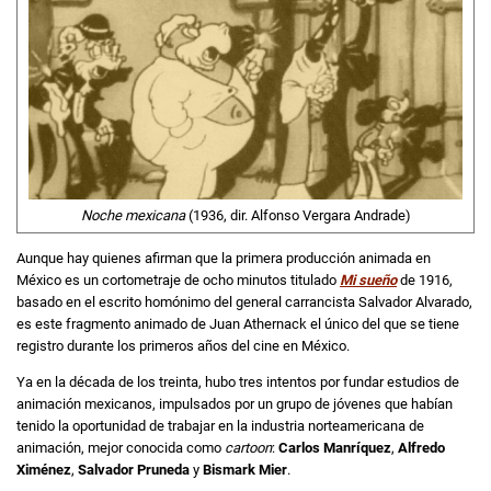
Noche mexicana
(1936, dir. Alfonso Vergara Andrade)
Aunque hay quienes afirman que la primera producción animada en
México es un cortometraje de ocho minutos titulado
Mi sueño
de 1916,
basado en el escrito homónimo del general carrancista Salvador Alvarado,
es este fragmento animado de Juan Athernack el único del que se tiene
registro durante los primeros años del cine en México.
Ya en la década de los treinta, hubo tres intentos por fundar estudios de
animación mexicanos, impulsados por un grupo de jóvenes que habían
tenido la oportunidad de trabajar en la industria norteamericana de
animación, mejor conocida como
cartoon
:
Carlos Manríquez
,
Alfredo
Ximénez
,
Salvador Pruneda
y
Bismark Mier
.