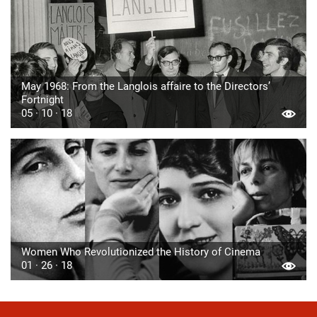
May 1968: From the Langlois affaire to the Directors’
Fortnight
05 · 10 · 18
Women Who Revolutionized the History of Cinema
01 · 26 · 18