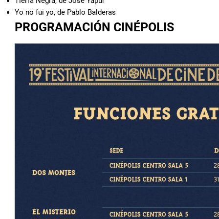
Tierra Negra, de José Yapur
Yo no fui yo, de Pablo Balderas
PROGRAMACIÓN CINÉPOLIS