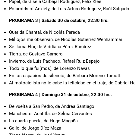
Papel, de Gisela Carbajal Rodríguez, Felix Klee
Polaroids of Anxiety, de Luis Arturo Rodríguez, Raúl Salgado
PROGRAMA 3 | Sábado 30 de octubre, 22:30 hrs.
Querida Chantal, de Nicolás Pereda
Mil ojos me observan, de Nicolás Gutiérrez Wenhammar
Se llama Flor, de Viridiana Pérez Ramírez
Tierra, de Gustavo Gamero
Invierno, de Luis Pacheco, Rafael Ruiz Espejo
Todo lo que fui(mos), de Lorenzo Navas
En los espacios de silencio, de Bárbara Moreno Turcott
Al motociclista no le cabe la felicidad en el traje, de Gabriel H
PROGRAMA 4 | Domingo 31 de octubre, 22:30 hrs.
De vuelta a San Pedro, de Andrea Santiago
Mánchester Acatitla, de Selma Cervantes
La cuarta puerta, de Hugo Magaña
Gallo, de Jorge Díez Maza