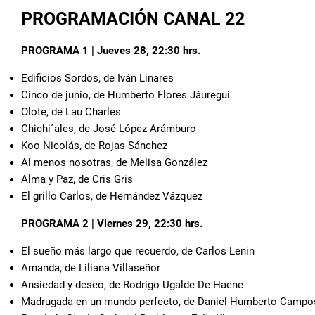
PROGRAMACIÓN CANAL 22
PROGRAMA 1 | Jueves 28, 22:30 hrs.
Edificios Sordos, de Iván Linares
Cinco de junio, de Humberto Flores Jáuregui
Olote, de Lau Charles
Chichi´ales, de José López Arámburo
Koo Nicolás, de Rojas Sánchez
Al menos nosotras, de Melisa González
Alma y Paz, de Cris Gris
El grillo Carlos, de Hernández Vázquez
PROGRAMA 2 | Viernes 29, 22:30 hrs.
El sueño más largo que recuerdo, de Carlos Lenin
Amanda, de Liliana Villaseñor
Ansiedad y deseo, de Rodrigo Ugalde De Haene
Madrugada en un mundo perfecto, de Daniel Humberto Campo