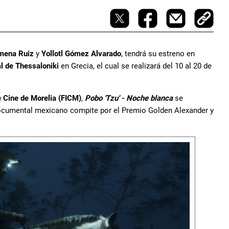
mena Ruiz
y
Yollotl Gómez Alvarado
, tendrá su estreno en
l de Thessaloniki
en Grecia, el cual se realizará del 10 al 20 de
e Cine de Morelia (FICM)
,
Pobo 'Tzu' - Noche blanca
se
 documental mexicano compite por el Premio Golden Alexander y