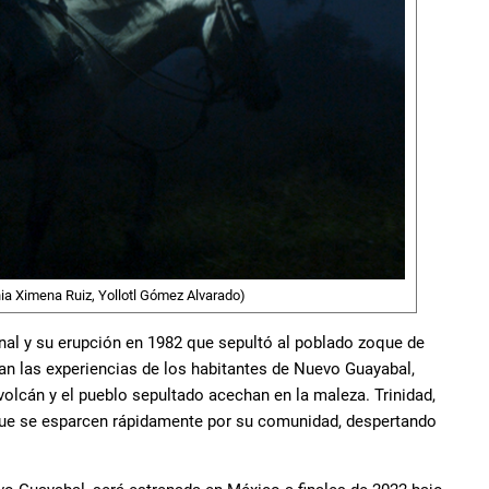
nia Ximena Ruiz, Yollotl Gómez Alvarado)
nal y su erupción en 1982 que sepultó al poblado zoque de
an las experiencias de los habitantes de Nuevo Guayabal,
volcán y el pueblo sepultado acechan en la maleza. Trinidad,
s que se esparcen rápidamente por su comunidad, despertando