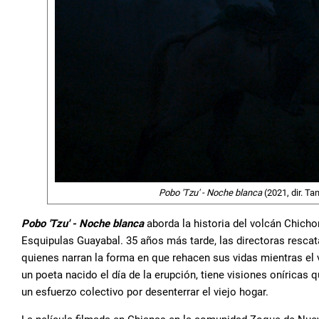
Pobo 'Tzu' - Noche blanca
(2021, dir. Ta
Pobo 'Tzu' - Noche blanca
aborda la historia del volcán Chicho
Esquipulas Guayabal. 35 años más tarde, las directoras rescat
quienes narran la forma en que rehacen sus vidas mientras el 
un poeta nacido el día de la erupción, tiene visiones onírica
un esfuerzo colectivo por desenterrar el viejo hogar.