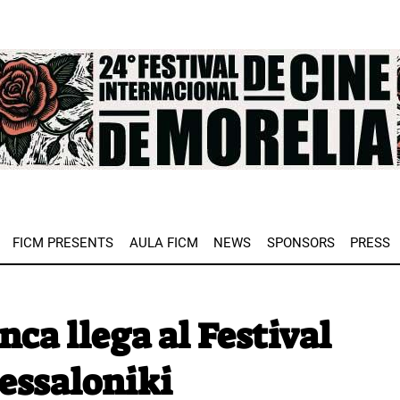
e
FICM PRESENTS
AULA FICM
NEWS
SPONSORS
PRESS
nca llega al Festival
essaloniki