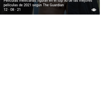
Películas mexicanas figuran en el top 50 de las mejores
películas de 2021 según The Guardian
12 · 08 · 21