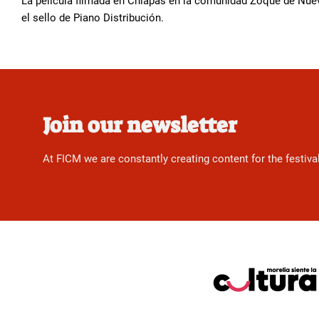
La película filmada en Chiapas en la comunidad Zoque de Nuev
el sello de Piano Distribución.
Join our newsletter
At FICM we are constantly creating content for the festiva