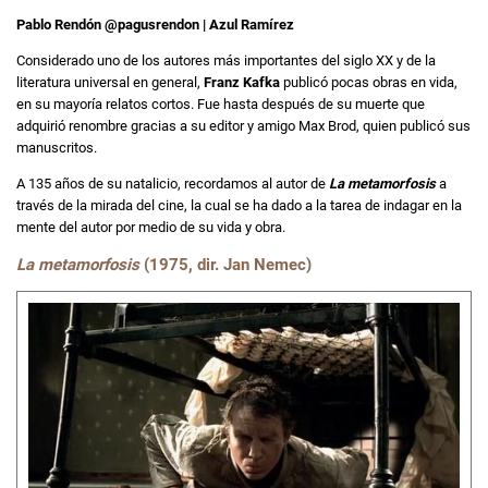
Pablo Rendón @pagusrendon | Azul Ramírez
Considerado uno de los autores más importantes del siglo XX y de la
literatura universal en general,
Franz Kafka
publicó pocas obras en vida,
en su mayoría relatos cortos. Fue hasta después de su muerte que
adquirió renombre gracias a su editor y amigo Max Brod, quien publicó sus
manuscritos.
A 135 años de su natalicio, recordamos al autor de
La metamorfosis
a
través de la mirada del cine, la cual se ha dado a la tarea de indagar en la
mente del autor por medio de su vida y obra.
La metamorfosis
(1975, dir.
Jan Nemec
)