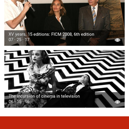
XV years, 15 editions: FICM 2008, 6th edition
07 · 25 · 17
The incursion of cinema in television
06 · 15 · 16