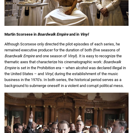
Martin Scorsese in
Boardwalk Empire
and in
Vinyl
Although Scorsese only directed the pilot episodes of each series, he
remained executive producer for the duration of both (five seasons of
Boardwalk Empire
and one season of
Vinyl
). It is easy to recognize the
thematic axes that characterize his cinematographic work:
Boardwalk
Empire
is set in the Prohibition era – when alcohol was declared illegal in
the United States – and
Vinyl
, during the establishment of the music
business in the 1970’s. In both series, the historical period serves as a
background to submerge oneself in a violent and corrupt political mess.