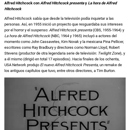
Alfred Hitchcock con
Alfred Hitchcock presenta
y
La hora de Alfred
Hitchcock
Alfred Hitchcock sabía que desde la televisión podía inquietar a las
personas. Así, en 1955 inició un proyecto que resguardaba sus intereses
por el horror y el suspenso:
Alfred Hitchcock presenta
(CBS, 1955-1964) y
La hora de Alfred Hitchcock
(NBC, 1964 y 1965) incluyó a actores del
momento como John Cassavetes, Kim Novak y la mexicana Pina Pellicer,
escritores como Ray Bradbury y directores como Norman Lloyd, Robert
Stevens (productor de otra legendaria serie de televisión:
Twilight Zone
), y
a él mismo (dirigió en total 17 episodios). Hacia finales de los ochenta,
USA Network produjo
El nuevo Alfred Hitchcock Presenta
, un remake de
los antiguos capítulos que tuvo, entre otros directores, a Tim Burton.