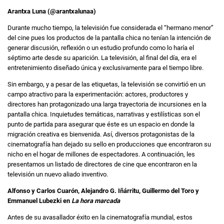
Arantxa Luna (@arantxalunaa)
Durante mucho tiempo, la televisión fue considerada el “hermano menor”
del cine pues los productos de la pantalla chica no tenían la intención de
generar discusión, reflexión o un estudio profundo como lo haría el
séptimo arte desde su aparición. La televisión, al final del día, era el
entretenimiento diseñado única y exclusivamente para el tiempo libre.
Sin embargo, y a pesar de las etiquetas, la televisión se convirtió en un
campo atractivo para la experimentación: actores, productores y
directores han protagonizado una larga trayectoria de incursiones en la
pantalla chica. Inquietudes temáticas, narrativas y estilísticas son el
punto de partida para asegurar que éste es un espacio en donde la
migración creativa es bienvenida. Así, diversos protagonistas de la
cinematografía han dejado su sello en producciones que encontraron su
nicho en el hogar de millones de espectadores. A continuación, les
presentamos un listado de directores de cine que encontraron en la
televisión un nuevo aliado inventivo.
Alfonso y Carlos Cuarón, Alejandro G. Iñárritu, Guillermo del Toro y
Emmanuel Lubezki en
La hora marcada
Antes de su avasallador éxito en la cinematografía mundial, estos