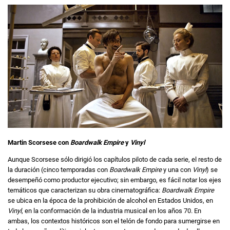
Martin Scorsese con
Boardwalk Empire
y
Vinyl
Aunque Scorsese sólo dirigió los capítulos piloto de cada serie, el resto de
la duración (cinco temporadas con
Boardwalk Empire
y una con
Vinyl
) se
desempeñó como productor ejecutivo; sin embargo, es fácil notar los ejes
temáticos que caracterizan su obra cinematográfica:
Boardwalk Empire
se ubica en la época de la prohibición de alcohol en Estados Unidos, en
Vinyl
, en la conformación de la industria musical en los años 70. En
ambas, los contextos históricos son el telón de fondo para sumergirse en