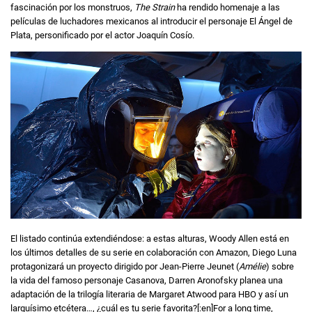
fascinación por los monstruos,
The Strain
ha rendido homenaje a las
películas de luchadores mexicanos al introducir el personaje El Ángel de
Plata, personificado por el actor Joaquín Cosío.
El listado continúa extendiéndose: a estas alturas, Woody Allen está en
los últimos detalles de su serie en colaboración con Amazon, Diego Luna
protagonizará un proyecto dirigido por Jean-Pierre Jeunet (
Amélie
) sobre
la vida del famoso personaje Casanova, Darren Aronofsky planea una
adaptación de la trilogía literaria de Margaret Atwood para HBO y así un
larguísimo etcétera…, ¿cuál es tu serie favorita?[:en]For a long time,