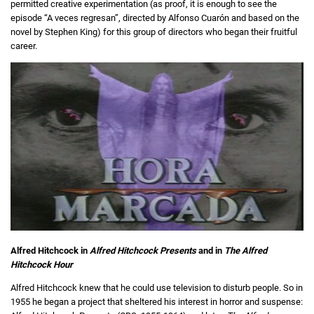
permitted creative experimentation (as proof, it is enough to see the
episode “A veces regresan”, directed by Alfonso Cuarón and based on the
novel by Stephen King) for this group of directors who began their fruitful
career.
Alfred Hitchcock in
Alfred Hitchcock Presents
and in
The Alfred
Hitchcock Hour
Alfred Hitchcock knew that he could use television to disturb people. So in
1955 he began a project that sheltered his interest in horror and suspense: