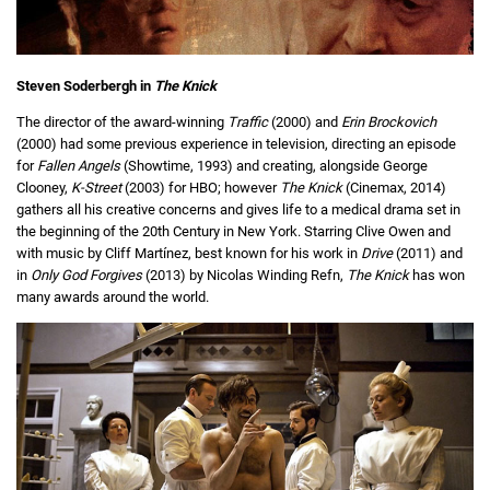
Steven Soderbergh in
The Knick
The director of the award-winning
Traffic
(2000) and
Erin Brockovich
(2000) had some previous experience in television, directing an episode
for
Fallen Angels
(Showtime, 1993) and creating, alongside George
Clooney,
K-Street
(2003) for HBO; however
The Knick
(Cinemax, 2014)
gathers all his creative concerns and gives life to a medical drama set in
the beginning of the 20th Century in New York. Starring Clive Owen and
with music by Cliff Martínez, best known for his work in
Drive
(2011) and
in
Only God Forgives
(2013) by Nicolas Winding Refn,
The Knick
has won
many awards around the world.