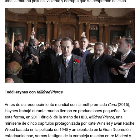
toda la maraña política, violenta y corrupta que se desprende de ellas.
Todd Haynes con
Mildred Pierce
Antes de su reconocimiento mundial con la multipremiada
Carol
(2015),
Haynes trabajó durante mucho tiempo en producciones pequeñas. De
esta forma, en 2011 dirigió, de la mano de HBO,
Mildred Pierce
, una
miniserie de cinco capítulos protagonizada por Kate Winslet y Evan Rachel
Wood basada en la película de 1945 y ambientada en la Gran Depresión
estadounidense, somos testigos de la compleja relación entre Mildred y