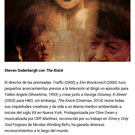
Steven Soderbergh con
The Knick
El director de las premiadas
Traffic
(2000) y
Erin Brockovich
(2000) tuvo
pequeños acercamientos previos a la televisión al dirigir un episodio para
Fallen Angels
(Showtime, 1993) y crear junto a George Clooney,
K-Street
(2003) para HBO; sin embargo,
The Knick
(Cinemax, 2014) reúne todas
sus inquietudes creativas y da vida a un drama medico ambientado a
inicios del siglo XX en Nueva York. Protagonizada por Clive Owen y
musicalizada por Cliff Martínez, reconocido por su trabajo en
Drive
y
Only
God Forgives
de Nicolas Winding Refn, ha ganado diversos
reconocimientos a lo largo del mundo.