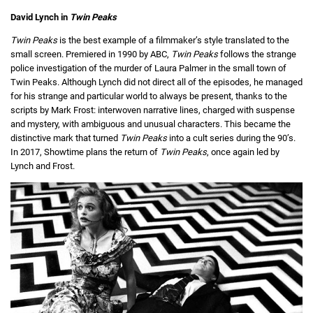
David Lynch in
Twin Peaks
Twin Peaks
is the best example of a filmmaker’s style translated to the
small screen. Premiered in 1990 by ABC,
Twin Peaks
follows the strange
police investigation of the murder of Laura Palmer in the small town of
Twin Peaks. Although Lynch did not direct all of the episodes, he managed
for his strange and particular world to always be present, thanks to the
scripts by Mark Frost: interwoven narrative lines, charged with suspense
and mystery, with ambiguous and unusual characters. This became the
distinctive mark that turned
Twin Peaks
into a cult series during the 90’s.
In 2017, Showtime plans the return of
Twin Peaks
, once again led by
Lynch and Frost.