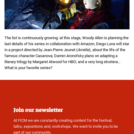
The list is continuously growing: at this stage, Woody Allen is planning the
last details of his series in collaboration with Amazon; Diego Luna will star
in a project directed by Jean-Pierre Jeunet (
Amélie
), about the life of the
famous character Casanova; Darren Aronofsky plans on adapting a
literary trilogy by Margaret Atwood for HBO; and a very long etcetera…
What is your favorite series?
Join our newsletter
At FICM we are constantly creating content for the festival,
talks, expositions and, workshops. We want to invite you to be
part of our community.