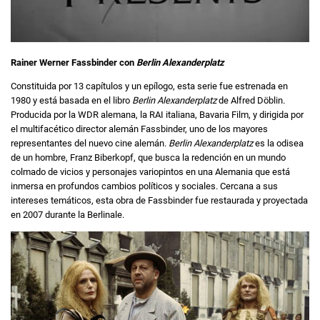
Rainer Werner Fassbinder con
Berlin Alexanderplatz
Constituida por 13 capítulos y un epílogo, esta serie fue estrenada en
1980 y está basada en el libro
Berlin Alexanderplatz
de Alfred Döblin.
Producida por la WDR alemana, la RAI italiana, Bavaria Film, y dirigida por
el multifacético director alemán Fassbinder, uno de los mayores
representantes del nuevo cine alemán.
Berlin Alexanderplatz
es la odisea
de un hombre, Franz Biberkopf, que busca la redención en un mundo
colmado de vicios y personajes variopintos en una Alemania que está
inmersa en profundos cambios políticos y sociales. Cercana a sus
intereses temáticos, esta obra de Fassbinder fue restaurada y proyectada
en 2007 durante la Berlinale.