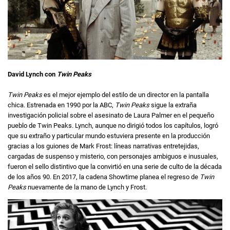
David Lynch con
Twin Peaks
Twin Peaks
es el mejor ejemplo del estilo de un director en la pantalla
chica. Estrenada en 1990 por la ABC,
Twin Peaks
sigue la extraña
investigación policial sobre el asesinato de Laura Palmer en el pequeño
pueblo de Twin Peaks. Lynch, aunque no dirigió todos los capítulos, logró
que su extraño y particular mundo estuviera presente en la producción
gracias a los guiones de Mark Frost: líneas narrativas entretejidas,
cargadas de suspenso y misterio, con personajes ambiguos e inusuales,
fueron el sello distintivo que la convirtió en una serie de culto de la década
de los años 90. En 2017, la cadena Showtime planea el regreso de
Twin
Peaks
nuevamente de la mano de Lynch y Frost.