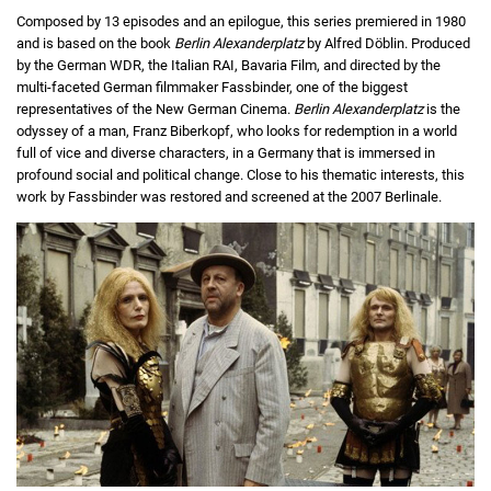
Composed by 13 episodes and an epilogue, this series premiered in 1980
and is based on the book
Berlin Alexanderplatz
by Alfred Döblin. Produced
by the German WDR, the Italian RAI, Bavaria Film, and directed by the
multi-faceted German filmmaker Fassbinder, one of the biggest
representatives of the New German Cinema.
Berlin Alexanderplatz
is the
odyssey of a man, Franz Biberkopf, who looks for redemption in a world
full of vice and diverse characters, in a Germany that is immersed in
profound social and political change. Close to his thematic interests, this
work by Fassbinder was restored and screened at the 2007 Berlinale.