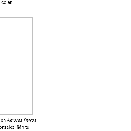
xico en
l en
Amores Perros
nzález Iñárritu