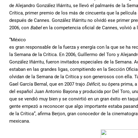
de Alejandro González Iñárritu, se llevó el palmarés de la Sema
Crítica, primer premio de los más de cincuenta que la película
después de Cannes. González Iñárritu no olvidó ese primer pr
2006, con
Babel
en la competencia oficial de Cannes, volvió a 
“México
es gran responsable de la fuerza y energía con la que se ha re
la Semana de la Crítica. En 2006, Guillermo del Toro y Alejand
González Iñárritu, fueron invitados especiales de la Semana. 
estaban en las grandes ligas, compitiendo en la Sección Oficia
olvidan de la Semana de la Crítica y son generosos con ella.
Gael García Bernal, que en 2007 trajo
Déficit
, su ópera prima, 
del español Juan Antonio Bayona y producida por Del Toro, una
que se vendió muy bien y se convirtió en un gran éxito en taqui
gente empezó a reconocer que algo importante estaba pasan
de la Crítica”, afirma Berjon, gran conocedor de la cinematogra
mexicana.