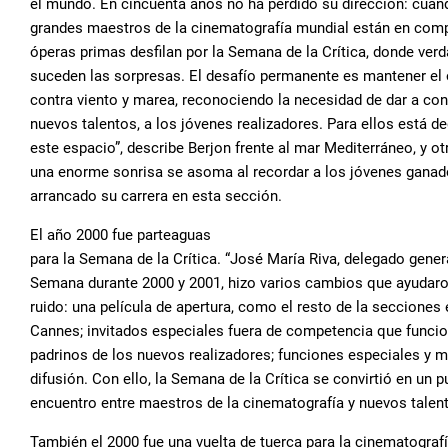
el mundo. En cincuenta años no ha perdido su dirección: cua
grandes maestros de la cinematografía mundial están en comp
óperas primas desfilan por la Semana de la Crítica, donde ve
suceden las sorpresas. El desafío permanente es mantener el 
contra viento y marea, reconociendo la necesidad de dar a con
nuevos talentos, a los jóvenes realizadores. Para ellos está d
este espacio”, describe Berjon frente al mar Mediterráneo, y ot
una enorme sonrisa se asoma al recordar a los jóvenes ganad
arrancado su carrera en esta sección.
El año 2000 fue parteaguas
para la Semana de la Crítica. “José María Riva, delegado genera
Semana durante 2000 y 2001, hizo varios cambios que ayudaro
ruido: una película de apertura, como el resto de la secciones 
Cannes; invitados especiales fuera de competencia que func
padrinos de los nuevos realizadores; funciones especiales y 
difusión. Con ello, la Semana de la Crítica se convirtió en un 
encuentro entre maestros de la cinematografía y nuevos talent
También el 2000 fue una vuelta de tuerca para la cinematogra