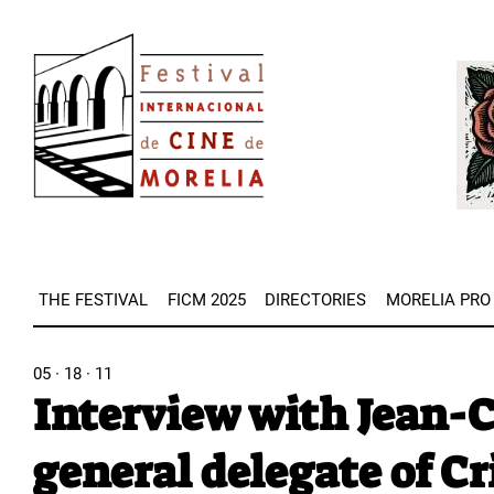
Skip
Image
to
Imag
main
content
THE FESTIVAL
FICM 2025
DIRECTORIES
MORELIA PRO
05 · 18 · 11
Interview with Jean-C
general delegate of Cr