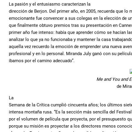
La pasión y el entusiasmo caracterizan la
dirección de Berjon. Del primer año, en 2005, recuerda que lo 
emocionante fue convencer a sus colegas en la elección de un
que finalmente obtuvo premios tras su presentación en Canne
primer año fue intenso: había que aprender cómo se hacían la
analizar lo que ya no funcionaba y mantener la casa trabajand
aquella vez recuerdo la emoción de emprender una nueva aven
profesional y en lo personal. Miranda July ganó con su pelícu
íbamos por el camino adecuado”.
Me and You and E
de Mira
La
Semana de la Crítica cumplió cincuenta años; los últimos siet
intensa montaña rusa. “Es la sección más sencilla del Festiva
por el volumen de película que proyecta, por el presupuesto q
porque su misión es proyectar a los directores menos conoci