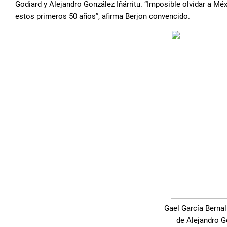
Godiard y Alejandro González Iñárritu. “Imposible olvidar a Mé
estos primeros 50 años”, afirma Berjon convencido.
Gael García Berna
de Alejandro Go