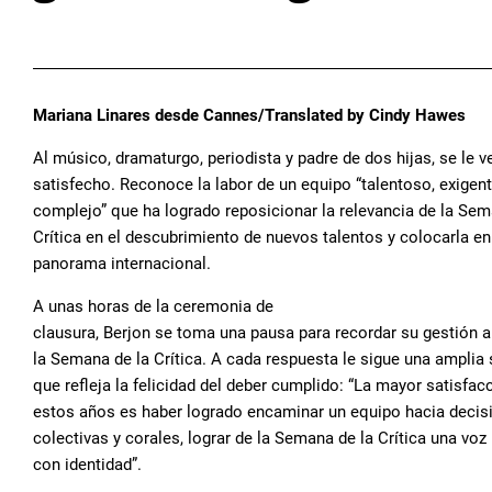
Mariana Linares desde Cannes/Translated by Cindy Hawes
Al músico, dramaturgo, periodista y padre de dos hijas, se le v
satisfecho. Reconoce la labor de un equipo “talentoso, exigent
complejo” que ha logrado reposicionar la relevancia de la Sem
Crítica en el descubrimiento de nuevos talentos y colocarla en
panorama internacional.
A unas horas de la ceremonia de
clausura, Berjon se toma una pausa para recordar su gestión al
la Semana de la Crítica. A cada respuesta le sigue una amplia 
que refleja la felicidad del deber cumplido: “La mayor satisfac
estos años es haber logrado encaminar un equipo hacia decis
colectivas y corales, lograr de la Semana de la Crítica una voz
con identidad”.