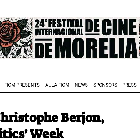
e
FICM PRESENTS
AULA FICM
NEWS
SPONSORS
PRESS
hristophe Berjon,
itics’ Week