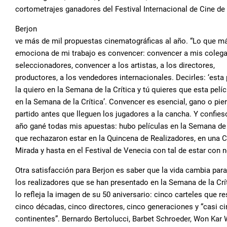
cortometrajes ganadores del Festival Internacional de Cine de
Berjon
ve más de mil propuestas cinematográficas al año. “Lo que 
emociona de mi trabajo es convencer: convencer a mis coleg
seleccionadores, convencer a los artistas, a los directores,
productores, a los vendedores internacionales. Decirles: ‘esta 
la quiero en la Semana de la Crítica y tú quieres que esta pelíc
en la Semana de la Crítica’. Convencer es esencial, gano o pier
partido antes que lleguen los jugadores a la cancha. Y confies
año gané todas mis apuestas: hubo películas en la Semana de 
que rechazaron estar en la Quincena de Realizadores, en una C
Mirada y hasta en el Festival de Venecia con tal de estar con 
Otra satisfacción para Berjon es saber que la vida cambia para
los realizadores que se han presentado en la Semana de la Crít
lo refleja la imagen de su 50 aniversario: cinco carteles que 
cinco décadas, cinco directores, cinco generaciones y “casi c
continentes”. Bernardo Bertolucci, Barbet Schroeder, Won Kar 