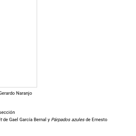
Gerardo Naranjo
 sección
t
de Gael García Bernal y
Párpados azules
de Ernesto