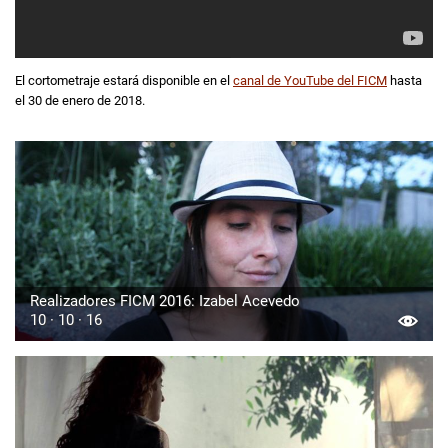
El cortometraje estará disponible en el
canal de YouTube del FICM
hasta
el 30 de enero de 2018.
Realizadores FICM 2016: Izabel Acevedo
10 · 10 · 16