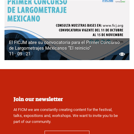
El FICJM abre su convocatoria para el Primer Concurso
de Largometrajes Mexicanos “El reinicio”
11 · 09 · 21
Join our newsletter
At FICM we are constantly creating content for the festival,
talks, expositions and, workshops. We want to invite you to be
part of our community.