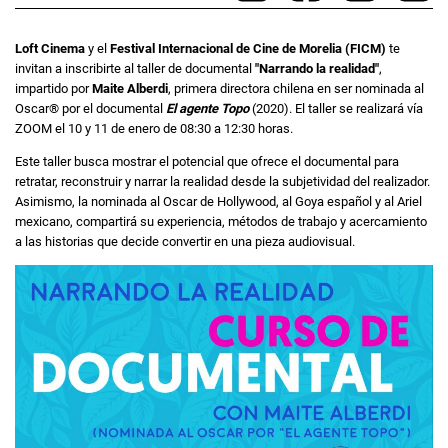
Loft Cinema
y el
Festival Internacional de Cine de Morelia (FICM)
te
invitan a inscribirte al taller de documental
"Narrando la realidad"
,
impartido por
Maite Alberdi
, primera directora chilena en ser nominada al
Oscar® por el documental
El agente Topo
(2020). El taller se realizará vía
ZOOM el 10 y 11 de enero de 08:30 a 12:30 horas.
Este taller busca mostrar el potencial que ofrece el documental para
retratar, reconstruir y narrar la realidad desde la subjetividad del realizador.
Asimismo, la nominada al Oscar de Hollywood, al Goya español y al Ariel
mexicano, compartirá su experiencia, métodos de trabajo y acercamiento
a las historias que decide convertir en una pieza audiovisual.