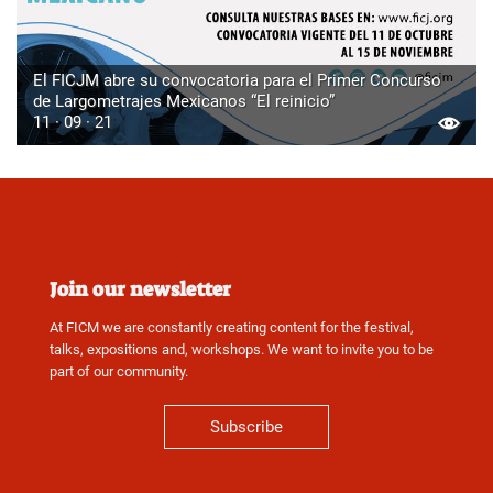
El FICJM abre su convocatoria para el Primer Concurso
de Largometrajes Mexicanos “El reinicio”
11 · 09 · 21
Join our newsletter
At FICM we are constantly creating content for the festival,
talks, expositions and, workshops. We want to invite you to be
part of our community.
Subscribe