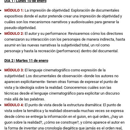
DIA 1 | Lunes 10 de enero
MÓDULO 1:
La impresión de objetividad: Exploración de documentales
expositivos donde el autor pretende crear una impresión de objetividad y
cuáles son los mecanismos narrativos y audiovisuales para generar la
pseudo-objetividad.
MÓDULO 2:
El autor y su performance: Revisaremos cómo los directores
comenzaron su interacción con los personajes de manera indirecta, hasta
asumir en las nuevas narrativas la subjetividad total, un rol como
personaje y hasta la recreación (performance) dentro del documental.
DIA 2 | Martes 11 de enero
MÓDULO 3:
El lenguaje cinematográﬁco como expresión de la
subjetividad: Los documentales de observación -donde los autores no
aparecen explícitamente- tienen otras formas de expresar el punto de
vista y la ideología sobre la realidad. Conoceremos cuáles son las
técnicas desde el lenguaje cinematográﬁco para explicitar un discurso
más allá de las palabras.
MÓDULO 4:
El punto de vista desde la estructura dramática: El punto de
vista sobre la temática y la realidad observada muchas veces se expresa
desde cómo se entrega la información en el guion, en qué orden, ¿hay un
guon sobre la realidad?, ¿cómo se construye?, y cómo aparece el autor en
la forma de inventar una cronología diegética que jamás es el orden real,