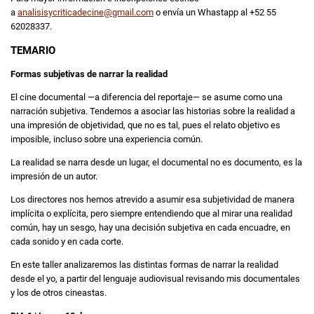
a
analisisycriticadecine@gmail.com
o envía un Whastapp al +52 55
62028337.
TEMARIO
Formas subjetivas de narrar la realidad
El cine documental —a diferencia del reportaje— se asume como una
narración subjetiva. Tendemos a asociar las historias sobre la realidad a
una impresión de objetividad, que no es tal, pues el relato objetivo es
imposible, incluso sobre una experiencia común.
La realidad se narra desde un lugar, el documental no es documento, es la
impresión de un autor.
Los directores nos hemos atrevido a asumir esa subjetividad de manera
implícita o explícita, pero siempre entendiendo que al mirar una realidad
común, hay un sesgo, hay una decisión subjetiva en cada encuadre, en
cada sonido y en cada corte.
En este taller analizaremos las distintas formas de narrar la realidad
desde el yo, a partir del lenguaje audiovisual revisando mis documentales
y los de otros cineastas.