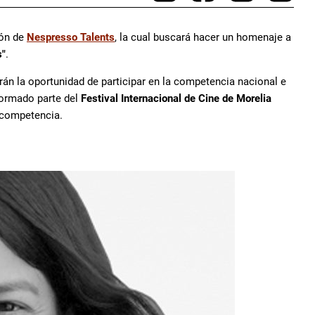
ión de
Nespresso Talents
, la cual buscará hacer un homenaje a
s"
.
rán la oportunidad de participar en la competencia nacional e
formado parte del
Festival Internacional de Cine de Morelia
e competencia.