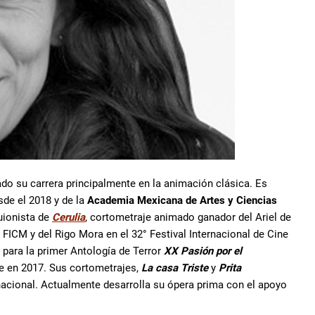
lado su carrera principalmente en la animación clásica. Es
de el 2018 y de la
Academia Mexicana de Artes y Ciencias
guionista de
Cerulia
, cortometraje animado ganador del Ariel de
FICM y del Rigo Mora en el 32° Festival Internacional de Cine
 para la primer Antología de Terror
XX Pasión por el
ce en 2017. Sus cortometrajes,
La casa Triste
y
Prita
rnacional. Actualmente desarrolla su ópera prima con el apoyo