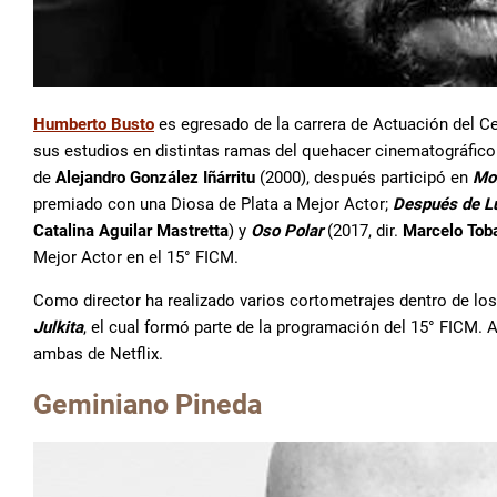
Humberto Busto
es egresado de la carrera de Actuación del C
sus estudios en distintas ramas del quehacer cinematográfico
de
Alejandro González Iñárritu
(2000), después participó en
Mo
premiado con una Diosa de Plata a Mejor Actor;
Después de L
Catalina Aguilar Mastretta
) y
Oso Polar
(2017, dir.
Marcelo Tob
Mejor Actor en el 15° FICM.
Como director ha realizado varios cortometrajes dentro de lo
Julkita
, el cual formó parte de la programación del 15° FICM. 
ambas de Netflix.
Geminiano Pineda