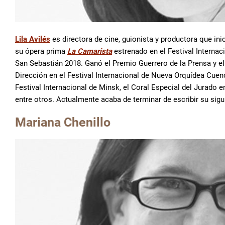
Lila Avilés
es directora de cine, guionista y productora que ini
su ópera prima
La Camarista
estrenado en el Festival Internaci
San Sebastián 2018. Ganó el Premio Guerrero de la Prensa y e
Dirección en el Festival Internacional de Nueva Orquídea Cue
Festival Internacional de Minsk, el Coral Especial del Jurado
entre otros. Actualmente acaba de terminar de escribir su sigui
Mariana Chenillo