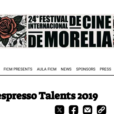
e
FICM PRESENTS
AULA FICM
NEWS
SPONSORS
PRESS
espresso Talents 2019