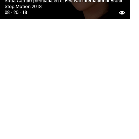
Sofía Carrillo premiada en el Festival Internacional Brasil
Stop Motion 2018
08 · 20 · 18