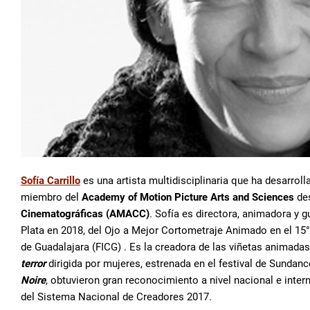
Sofía Carrillo
es una artista multidisciplinaria que ha desarrol
miembro del
Academy of Motion Picture Arts and Sciences
des
Cinematográficas (AMACC)
. Sofía es directora, animadora y 
Plata en 2018, del Ojo a Mejor Cortometraje Animado en el 15° 
de Guadalajara (FICG) . Es la creadora de las viñetas animadas
terror
dirigida por mujeres, estrenada en el festival de Sundan
Noire
, obtuvieron gran reconocimiento a nivel nacional e inte
del Sistema Nacional de Creadores 2017.