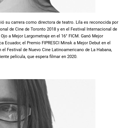
ció su carrera como directora de teatro. Lila es reconocida por
onal de Cine de Toronto 2018 y en el Festival Internacional de
l Ojo a Mejor Largometraje en el 16° FICM. Ganó Mejor
nca Ecuador, el Premio FIPRESCI Minsk a Mejor Debut en el
 en el Festival de Nuevo Cine Latinoamericano de La Habana,
ente película, que espera filmar en 2020.