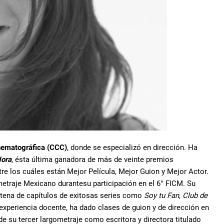
nematográfica (CCC)
, donde se especializó en dirección. Ha
Nora
, ésta última ganadora de más de veinte premios
tre los cuáles están Mejor Película, Mejor Guion y Mejor Actor.
etraje Mexicano durantesu participación en el 6° FICM. Su
intena de capítulos de exitosas series como
Soy tu Fan
,
Club de
 experiencia docente, ha dado clases de guion y de dirección en
de su tercer largometraje como escritora y directora titulado