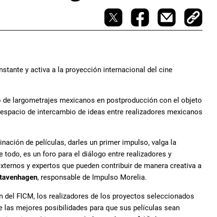
stante y activa a la proyección internacional del cine
vo de largometrajes mexicanos en postproducción con el objeto
un espacio de intercambio de ideas entre realizadores mexicanos
inación de películas, darles un primer impulso, valga la
e todo, es un foro para el diálogo entre realizadores y
xternos y expertos que pueden contribuir de manera creativa a
Stavenhagen
, responsable de Impulso Morelia.
ón del FICM, los realizadores de los proyectos seleccionados
e las mejores posibilidades para que sus películas sean