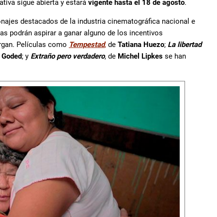
ativa sigue abierta y estará
vigente hasta el 18 de agosto
.
najes destacados de la industria cinematográfica nacional e
as podrán aspirar a ganar alguno de los incentivos
rgan. Películas como
Tempestad
,
de
Tatiana Huezo
;
La libertad
 Goded
; y
Extraño pero verdadero
, de
Michel Lipkes
se han