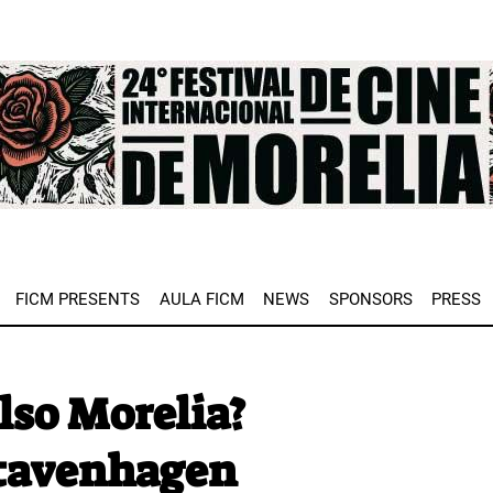
e
FICM PRESENTS
AULA FICM
NEWS
SPONSORS
PRESS
so Morelia?
Stavenhagen