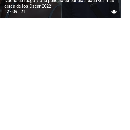
Noche de fuego y Una película de policías, cada vez más
cerca de los Oscar 2022
12 · 09 · 21