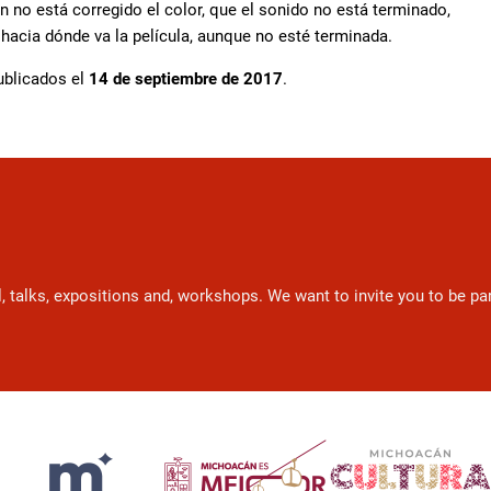
n no está corregido el color, que el sonido no está terminado,
hacia dónde va la película, aunque no esté terminada.
ublicados el
14 de septiembre de 2017
.
l, talks, expositions and, workshops. We want to invite you to be p