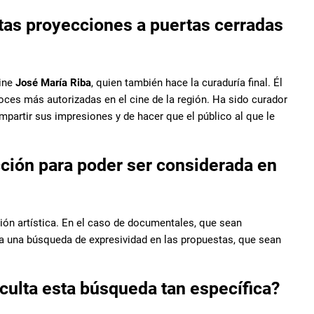
stas proyecciones a puertas cerradas
cine
José María Riba
, quien también hace la curaduría final. Él
oces más autorizadas en el cine de la región. Ha sido curador
partir sus impresiones y de hacer que el público al que le
cción para poder ser considerada en
ión artística. En el caso de documentales, que sean
a una búsqueda de expresividad en las propuestas, que sean
iculta esta búsqueda tan específica?