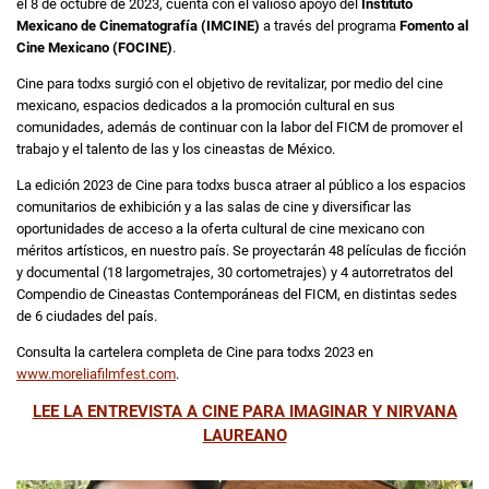
el 8 de octubre de 2023, cuenta con el valioso apoyo del
Instituto
Mexicano de Cinematografía (IMCINE)
a través del programa
Fomento al
Cine Mexicano (FOCINE)
.
Cine para todxs surgió con el objetivo de revitalizar, por medio del cine
mexicano, espacios dedicados a la promoción cultural en sus
comunidades, además de continuar con la labor del FICM de promover el
trabajo y el talento de las y los cineastas de México.
La edición 2023 de Cine para todxs busca atraer al público a los espacios
comunitarios de exhibición y a las salas de cine y diversificar las
oportunidades de acceso a la oferta cultural de cine mexicano con
méritos artísticos, en nuestro país. Se proyectarán 48 películas de ficción
y documental (18 largometrajes, 30 cortometrajes) y 4 autorretratos del
Compendio de Cineastas Contemporáneas del FICM, en distintas sedes
de 6 ciudades del país.
Consulta la cartelera completa de Cine para todxs 2023 en
www.moreliafilmfest.com
.
LEE LA ENTREVISTA A CINE PARA IMAGINAR Y NIRVANA
LAUREANO