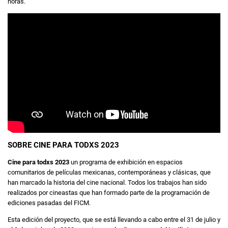
horas.
SOBRE CINE PARA TODXS 2023
Cine para todxs 2023
un programa de exhibición en espacios
comunitarios de películas mexicanas, contemporáneas y clásicas, que
han marcado la historia del cine nacional. Todos los trabajos han sido
realizados por cineastas que han formado parte de la programación de
ediciones pasadas del FICM.
Esta edición del proyecto, que se está llevando a cabo entre el 31 de julio y