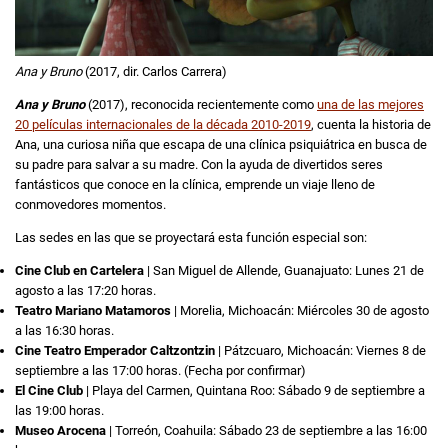
Ana y Bruno
(2017, dir. Carlos Carrera)
Ana y Bruno
(2017), reconocida recientemente como
una de las mejores
20 películas internacionales de la década 2010-2019
, cuenta la historia de
Ana, una curiosa niña que escapa de una clínica psiquiátrica en busca de
su padre para salvar a su madre. Con la ayuda de divertidos seres
fantásticos que conoce en la clínica, emprende un viaje lleno de
conmovedores momentos.
Las sedes en las que se proyectará esta función especial son:
Cine Club en Cartelera
| San Miguel de Allende, Guanajuato: Lunes 21 de
agosto a las 17:20 horas.
Teatro Mariano Matamoros
| Morelia, Michoacán: Miércoles 30 de agosto
a las 16:30 horas.
Cine Teatro Emperador Caltzontzin
| Pátzcuaro, Michoacán: Viernes 8 de
septiembre a las 17:00 horas. (Fecha por confirmar)
El Cine Club
| Playa del Carmen, Quintana Roo: Sábado 9 de septiembre a
las 19:00 horas.
Museo Arocena
| Torreón, Coahuila: Sábado 23 de septiembre a las 16:00