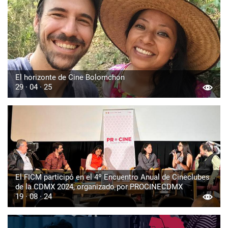
El horizonte de Cine Bolomchon
29 · 04 · 25
El FICM participó en el 4º Encuentro Anual de Cineclubes
de la CDMX 2024, organizado por PROCINECDMX
19 · 08 · 24