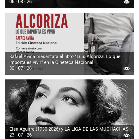
06 · 08 · 26
Rafael Aviña presentará el libro "Luis Alcoriza. Lo que
importa es vivir" en la Cineteca Nacional
30 · 07 · 26
Elsa Aguirre (1930-2026) y LA LIGA DE LAS MUCHACHAS
23 · 07 · 26