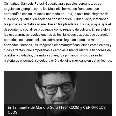
Chihuahua, San Luis Potosí, Guadalajara y pueblos cercanos, otros
seguían su ejemplo, como los Moulinié, hermanos franceses que
sorprendían con su Palacio Encantado en 1904, la sala más elegante de
su tiempo, quienes, en sociedad con la fábrica El Buen Tono, instalaban
las primeras pantallas al aire libre en las plazoletas. El cine, al igual que el
descontento social, se propagaba como reguero de pólvora. En paralelo a
las escaramuzas revolucionarias de los llamados alzados, que aparecían
por todos los puntos del país, asimismo, llegaban hasta los más
apartados rincones, las imágenes cinematográficas, cines establecidos y
cines errantes, que empezaban a cambiar la mentalidad y la fisonomía de
pueblos y ciudades, creando a su vez, los primeros mitos. Esa es la
historia de él porqué, se celebra el Día del cine mexicano en estas fechas.
En la muerte de Manolo Solo (1964-2026) y CERRAR LOS
OJOS