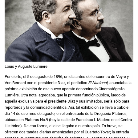
Louis y Auguste Lumière
Por cierto, el 5 de agosto de 1896; un día antes del encuentro de Veyre y
Von Bernard con el presidente Díaz, el periódico
El Nacional
, anunciaba la
próxima exhibición de ese nuevo aparato denominado Cinematógrafo
Lumiére. Otra nota, agregaba, que la primera función pública, luego de
aquella exclusiva para el presidente Díaz y sus invitados, sería sólo para
reporteros y la comunidad científica. Así, tal exhibición se lleva a cabo el
día 14 de ese mes de agosto, en el entresuelo de la Droguería Plateros,
ubicada en Plateros No.9 (hoy la calle de Francisco I. Madero en el Centro
Histórico). De esa forma, el cine llegaba a nuestro país. En breve, se
ofrecen dos tandas diarias amenizadas por el Cuarteto Tovar; la entrada