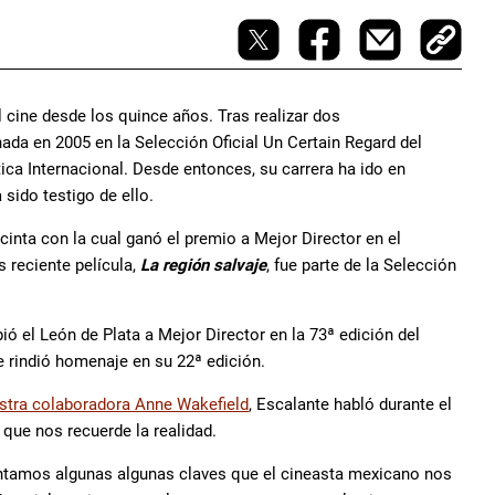
cine desde los quince años. Tras realizar dos
nada en 2005 en la Selección Oficial Un Certain Regard del
́tica Internacional. Desde entonces, su carrera ha ido en
 sido testigo de ello.
 cinta con la cual ganó el premio a Mejor Director en el
 reciente película,
La región salvaje
, fue parte de la Selección
ibió el León de Plata a Mejor Director en la 73ª edición del
le rindió homenaje en su 22ª edición.
estra colaboradora Anne Wakefield
, Escalante habló durante el
 que nos recuerde la realidad.
entamos algunas algunas claves que el cineasta mexicano nos