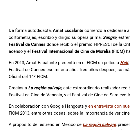
De forma autodidacta,
Amat Escalante
comenzó a dedicarse al 
cortometrajes, escribió y dirigió su ópera prima,
Sangre
, estre
Festival de Cannes
donde recibió el premio FIPRESCI de la Cri
acenso y el
Festival Internacional de Cine de Morelia (FICM)
ha
En 2013, Amat Escalante presentó en el FICM su película
Heli
,
Festival de Cannes ese mismo año. Tres años después, su más
Oficial del 14º FICM.
Gracias a
La región salvaje
, este extraordinario realizador rec
Festival de Cine de Venecia, y el Festival de Cine de Sarajevo 
En colaboración con Google Hangouts y
en entrevista con nu
FICM 2013, entre otras cosas, sobre la importancia de ver cine
A propósito del estreno en México de
La región salvaje
, pres