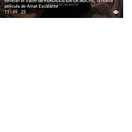
Revelan el trailer de PERDIDOS EN LA NOCHE, la nueva
película de Amat Escalante
11 · 05 · 23