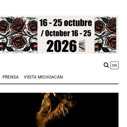
EN
M
PRENSA
VISITA MICHOACÁN
n