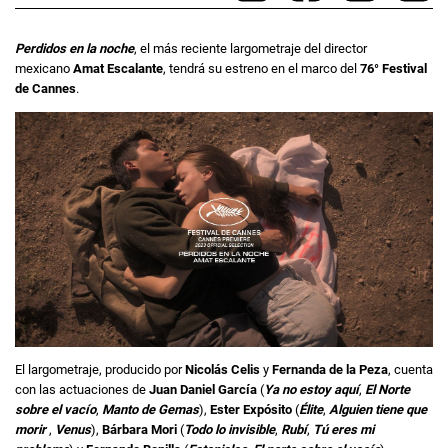
Perdidos en la noche
, el más reciente largometraje del director
mexicano
Amat Escalante
, tendrá su estreno en el marco del
76° Festival
de Cannes
.
El largometraje, producido por
Nicolás Celis
y
Fernanda de la Peza
, cuenta
con las actuaciones de
Juan Daniel García
(
Ya no estoy aquí
,
El Norte
sobre el vacío
,
Manto de Gemas
),
Ester Expósito
(
Élite
,
Alguien tiene que
morir
,
Venus
),
Bárbara Mori
(
Todo lo invisible
,
Rubí
,
Tú eres mi