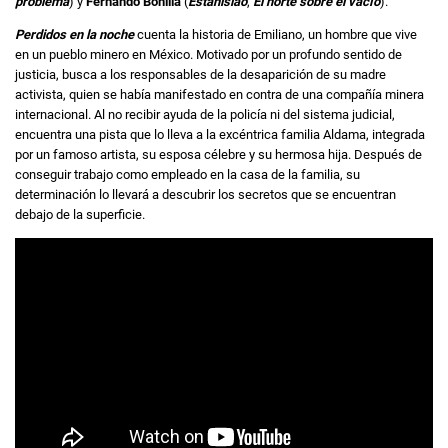
problema
) y
Fernando Bonilla
(
Estanislao
,
El norte sobre el vacío
).
Perdidos en la noche
cuenta la historia de Emiliano, un hombre que vive
en un pueblo minero en México. Motivado por un profundo sentido de
justicia, busca a los responsables de la desaparición de su madre
activista, quien se había manifestado en contra de una compañía minera
internacional. Al no recibir ayuda de la policía ni del sistema judicial,
encuentra una pista que lo lleva a la excéntrica familia Aldama, integrada
por un famoso artista, su esposa célebre y su hermosa hija. Después de
conseguir trabajo como empleado en la casa de la familia, su
determinación lo llevará a descubrir los secretos que se encuentran
debajo de la superficie.