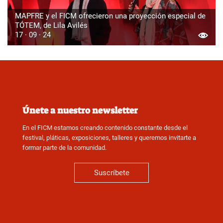
MAPFRE y el FICM ofrecieron una proyección especial de
TÓTEM, de Lila Avilés
17 · 09 · 24
Únete a nuestro newsletter
En el FICM estamos creando contenido constante desde el
festival, pláticas, exposiciones, talleres y queremos invitarte a
formar parte de la comunidad.
Suscríbete