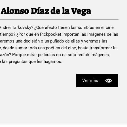
Alonso Díaz de la Vega
a Andréi Tarkovsky? ¿Qué efecto tienen las sombras en el cine
u tiempo? ¿Por qué en Pickpocket importan las imágenes de las
aremos una decisión o un puñado de ellas y veremos las
, desde sumar toda una poética del cine, hasta transformar la
razón? Porque mirar películas no es solo recibir imágenes,
te las preguntas que les hagamos.
Ver más