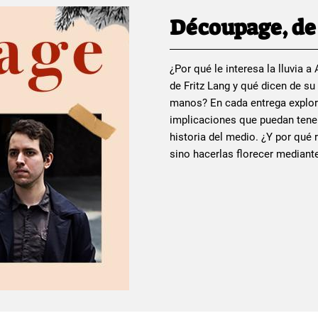
Découpage, de 
¿Por qué le interesa la lluvia 
de Fritz Lang y qué dicen de s
manos? En cada entrega explor
implicaciones que puedan tener
historia del medio. ¿Y por qué 
sino hacerlas florecer median