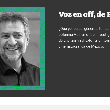
Voz en off, de 
¿Qué películas, géneros, temas 
columna Voz en off, el investiga
de analizar y reflexionar en tor
cinematográfica de México.