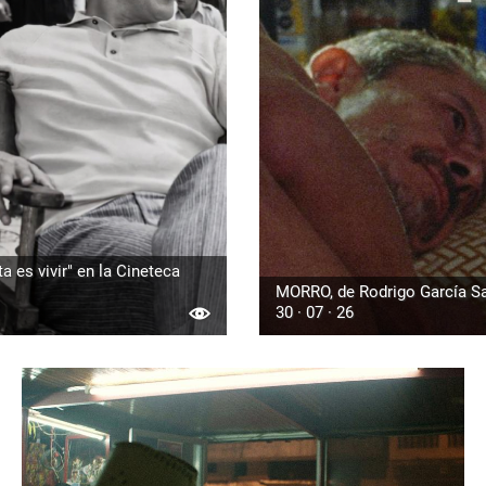
a es vivir" en la Cineteca
MORRO, de Rodrigo García Sai
30 · 07 · 26