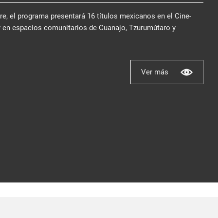
bre, el programa presentará 16 títulos mexicanos en el Cine-
y en espacios comunitarios de Cuanajo, Tzurumútaro y
Ver más