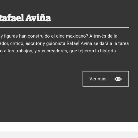
Rafael Aviña
y figuras han construido el cine mexicano? A través de la
dor, crítico, escritor y guionista Rafael Aviña se dará a la tarea
no a los trabajos, y sus creadores, que tejieron la historia
Ver más