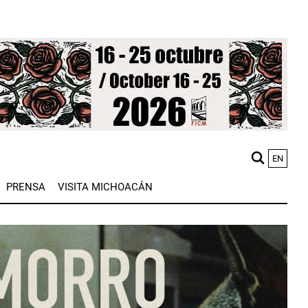
EN
M
PRENSA
VISITA MICHOACÁN
n