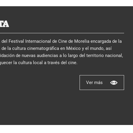
TA
del Festival Internacional de Cine de Morelia encargada de la
 de la cultura cinematográfica en México y el mundo, así
ación de nuevas audiencias a lo largo del territorio nacional,
quecer la cultura local a través del cine.
Ver más