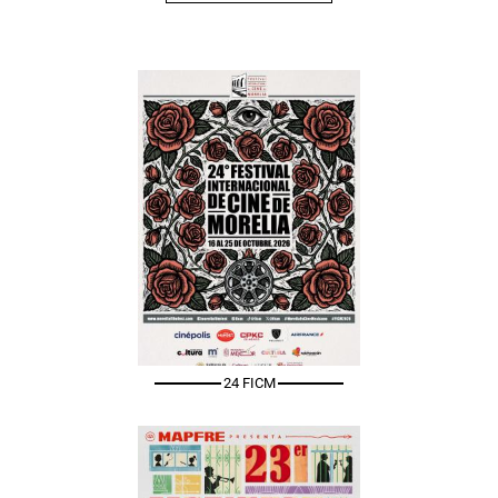
24 FICM