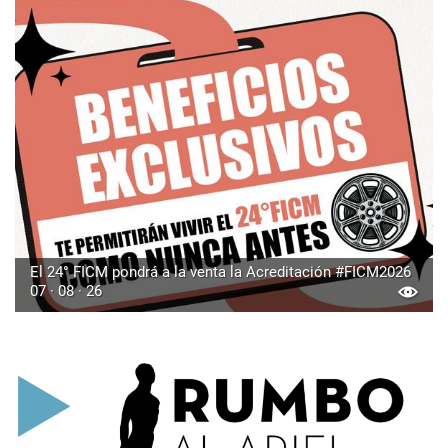
El 24° FICM pondrá a la venta la Acreditación #FICM2026
07 · 08 · 26