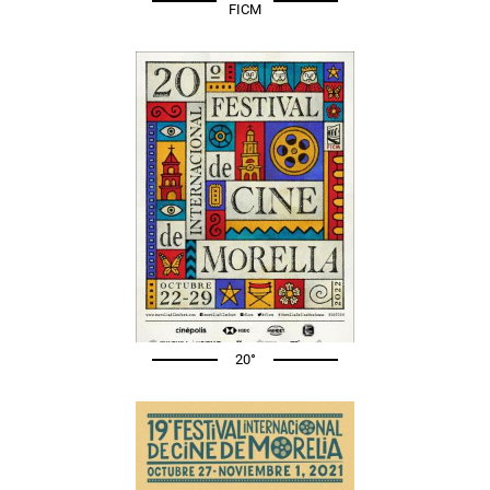
FICM
20°