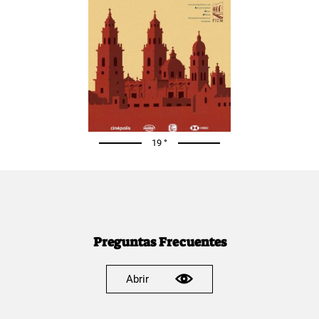
19 °
Preguntas Frecuentes
Abrir