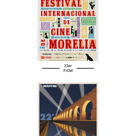
23er
FICM