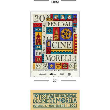
FICM
20°