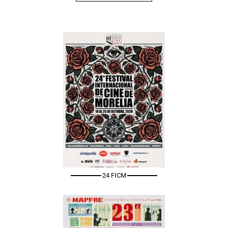
24 FICM