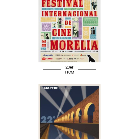
23er
FICM