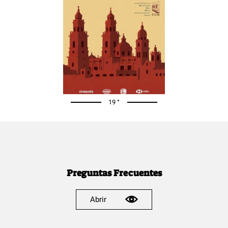
19 °
Preguntas Frecuentes
Abrir