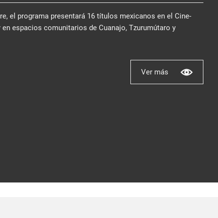
bre, el programa presentará 16 títulos mexicanos en el Cine-
y en espacios comunitarios de Cuanajo, Tzurumútaro y
Ver más