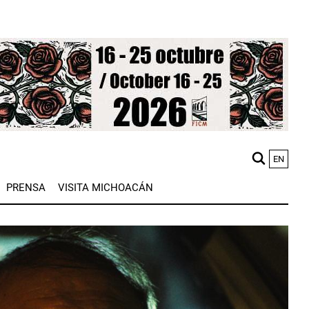
EN
M
PRENSA
VISITA MICHOACÁN
n