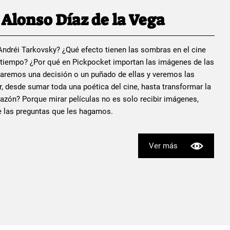
Alonso Díaz de la Vega
a Andréi Tarkovsky? ¿Qué efecto tienen las sombras en el cine
u tiempo? ¿Por qué en Pickpocket importan las imágenes de las
aremos una decisión o un puñado de ellas y veremos las
, desde sumar toda una poética del cine, hasta transformar la
razón? Porque mirar películas no es solo recibir imágenes,
te las preguntas que les hagamos.
Ver más