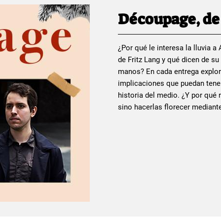
Découpage, de 
¿Por qué le interesa la lluvia 
de Fritz Lang y qué dicen de s
manos? En cada entrega explor
implicaciones que puedan tener
historia del medio. ¿Y por qué 
sino hacerlas florecer median