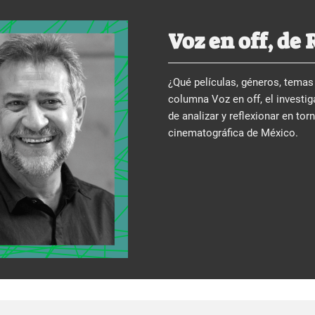
Voz en off, de 
¿Qué películas, géneros, temas 
columna Voz en off, el investiga
de analizar y reflexionar en tor
cinematográfica de México.