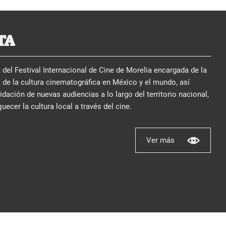
TA
del Festival Internacional de Cine de Morelia encargada de la
 de la cultura cinematográfica en México y el mundo, así
ación de nuevas audiencias a lo largo del territorio nacional,
quecer la cultura local a través del cine.
Ver más