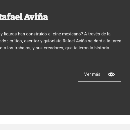
Rafael Aviña
y figuras han construido el cine mexicano? A través de la
dor, crítico, escritor y guionista Rafael Aviña se dará a la tarea
no a los trabajos, y sus creadores, que tejieron la historia
Ver más