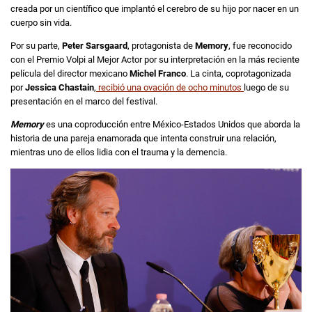
creada por un científico que implantó el cerebro de su hijo por nacer en un
cuerpo sin vida.
Por su parte,
Peter Sarsgaard
, protagonista de
Memory
, fue reconocido
con el Premio Volpi al Mejor Actor por su interpretación en la más reciente
película del director mexicano
Michel Franco
. La cinta, coprotagonizada
por
Jessica Chastain
,
recibió una ovación de ocho minutos
luego de su
presentación en el marco del festival.
Memory
es una coproducción entre México-Estados Unidos que aborda la
historia de una pareja enamorada que intenta construir una relación,
mientras uno de ellos lidia con el trauma y la demencia.