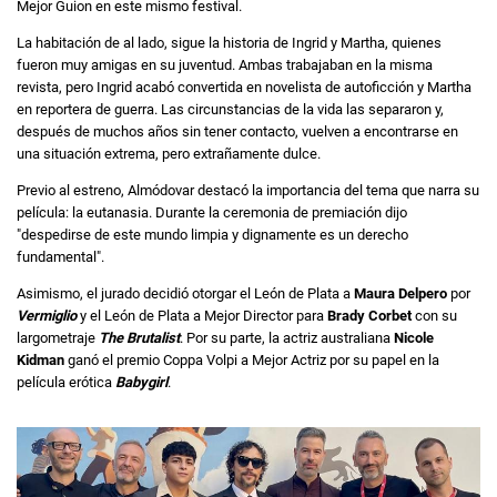
Mejor Guion en este mismo festival.
La habitación de al lado, sigue la historia de Ingrid y Martha, quienes
fueron muy amigas en su juventud. Ambas trabajaban en la misma
revista, pero Ingrid acabó convertida en novelista de autoficción y Martha
en reportera de guerra. Las circunstancias de la vida las separaron y,
después de muchos años sin tener contacto, vuelven a encontrarse en
una situación extrema, pero extrañamente dulce.
Previo al estreno, Almódovar destacó la importancia del tema que narra su
película: la eutanasia. Durante la ceremonia de premiación dijo
"despedirse de este mundo limpia y dignamente es un derecho
fundamental".
Asimismo, el jurado decidió otorgar el León de Plata a
Maura Delpero
por
Vermiglio
y el León de Plata a Mejor Director para
Brady Corbet
con su
largometraje
The Brutalist
. Por su parte, la actriz australiana
Nicole
Kidman
ganó el premio Coppa Volpi a Mejor Actriz por su papel en la
película erótica
Babygirl
.