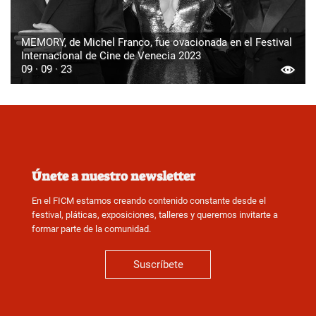
MEMORY, de Michel Franco, fue ovacionada en el Festival
Internacional de Cine de Venecia 2023
09 · 09 · 23
Únete a nuestro newsletter
En el FICM estamos creando contenido constante desde el
festival, pláticas, exposiciones, talleres y queremos invitarte a
formar parte de la comunidad.
Suscríbete