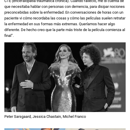
CTE (encefalopatía traumática crónica). Cuando falleció, me di cuenta de
que necesitaba hablar con personas con demencia, para disipar nociones
preconcebidas sobre la enfermedad. En conversaciones de horas con un
paciente vi cómo recordaba las cosas y cómo las películas suelen retratar
la enfermedad en sus formas más extremas. Queríamos hacer algo
diferente. De hecho creo que la parte más triste de la película comienza al
final”.
Peter Sarsgaard, Jessica Chastain, Michel Franco