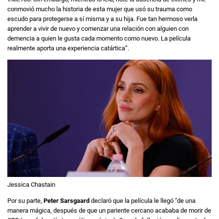
conmovió mucho la historia de esta mujer que usó su trauma como
escudo para protegerse a sí misma y a su hija. Fue tan hermoso verla
aprender a vivir de nuevo y comenzar una relación con alguien con
demencia a quien le gusta cada momento como nuevo. La película
realmente aporta una experiencia catártica”.
Jessica Chastain
Por su parte,
Peter Sarsgaard
declaró que la película le llegó "de una
manera mágica, después de que un pariente cercano acababa de morir de