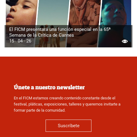
El FICM presentará una función especial en la 65ª
Semana de la Crítica de Cannes
15 · 04 · 26
Únete a nuestro newsletter
En el FICM estamos creando contenido constante desde el
festival, pláticas, exposiciones, talleres y queremos invitarte a
formar parte de la comunidad.
Suscríbete